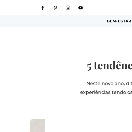
BEM-ESTAR
5 tendên
Neste novo ano, di
experiências tendo o