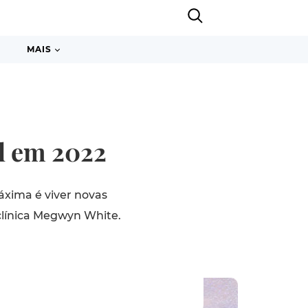
MAIS
l em 2022
áxima é viver novas
clínica Megwyn White.