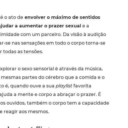
 é o ato de
envolver o máximo de sentidos
ajudar a aumentar o prazer sexual
e a
timidade com um parceiro. Da visão à audição
car-se nas sensações em todo o corpo torna-se
ar todas as tensões.
plorar o sexo sensorial é através da música,
 mesmas partes do cérebro que a comida e o
sto é, quando ouve a sua
playlist
favorita
ajuda a mente e corpo a abraçar o prazer. É
os ouvidos, também o corpo tem a capacidade
 e reagir aos mesmos.