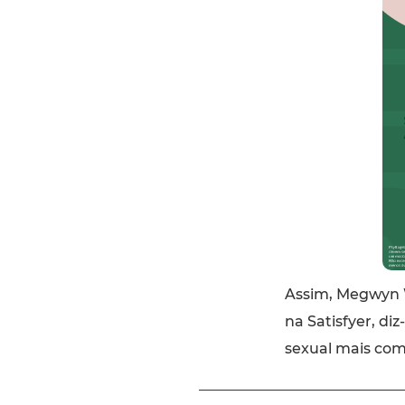
Assim, Megwyn W
na Satisfyer, di
sexual mais comp