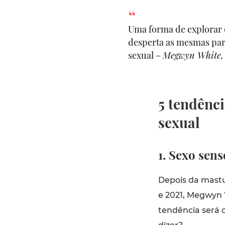
Uma forma de explorar o
desperta as mesmas par
sexual –
Megwyn White, 
5 tendênci
sexual
1. Sexo sens
Depois da mastu
e 2021, Megwyn 
tendência será o