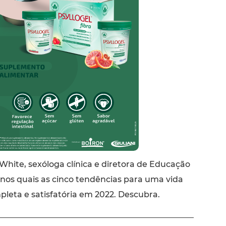
hite, sexóloga clínica e diretora de Educação
z-nos quais as cinco tendências para uma vida
leta e satisfatória em 2022. Descubra.