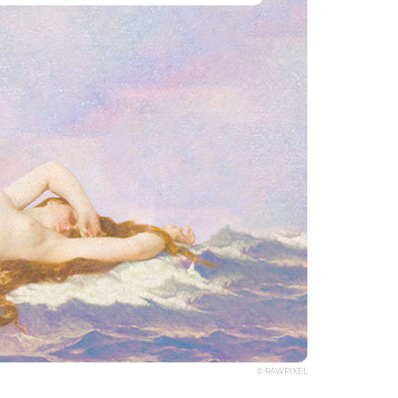
© RAWPIXEL