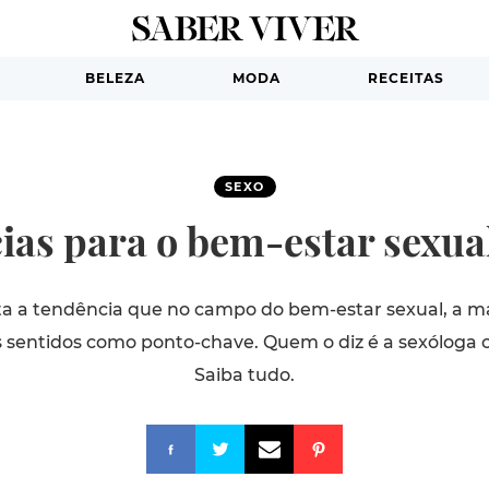
BELEZA
MODA
RECEITAS
SEXO
cias para o bem-estar sexua
ta a tendência que no campo do bem-estar sexual, a m
s sentidos como ponto-chave. Quem o diz é a sexóloga 
Saiba tudo.