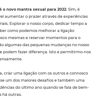
 é o novo
mantra sexual para 2022
. Sim, é
vel aumentar o prazer através de experiências
riais. Explorar o nosso corpo, dedicar tempo a
ber como podemos melhorar a ligação
sco mesmas e reservar momentos para o
 são algumas das pequenas mudanças no nosso
ue podem fazer diferença. Isto e permitirmo-nos
ntensamente.
 criar uma ligação com os outros e connosco
u-se um dos maiores desafios e também uma
dências do último ano quando se fala de bem-
s há outras.