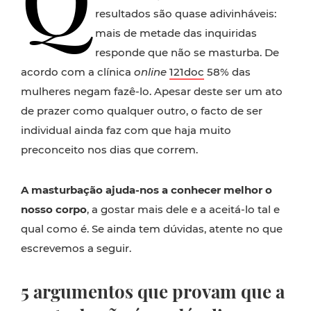
resultados são quase adivinháveis:
mais de metade das inquiridas
responde que não se masturba. De
acordo com a clínica
online
121doc
58% das
mulheres negam fazê-lo. Apesar deste ser um ato
de prazer como qualquer outro, o facto de ser
individual ainda faz com que haja muito
preconceito nos dias que correm.
A masturbação ajuda-nos a conhecer melhor o
nosso corpo
, a gostar mais dele e a aceitá-lo tal e
qual como é. Se ainda tem dúvidas, atente no que
escrevemos a seguir.
5 argumentos que provam que a