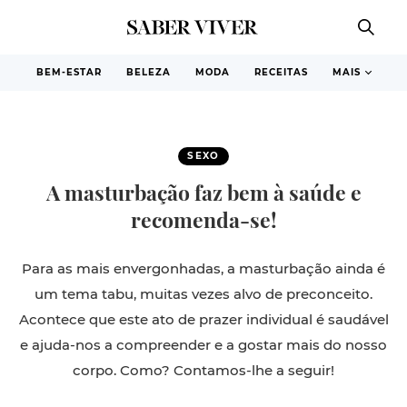
BEM-ESTAR
BELEZA
MODA
RECEITAS
MAIS
SEXO
A masturbação faz bem à saúde e
recomenda-se!
Para as mais envergonhadas, a masturbação ainda é
um tema tabu, muitas vezes alvo de preconceito.
Acontece que este ato de prazer individual é saudável
e ajuda-nos a compreender e a gostar mais do nosso
corpo. Como? Contamos-lhe a seguir!