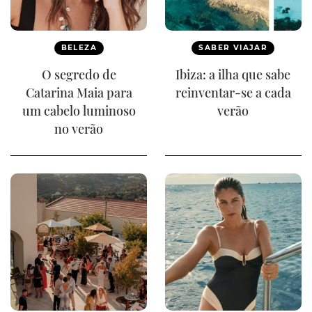
BELEZA
SABER VIAJAR
O segredo de
Ibiza: a ilha que sabe
Catarina Maia para
reinventar-se a cada
um cabelo luminoso
verão
no verão