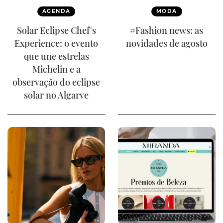
AGENDA
MODA
Solar Eclipse Chef's
#Fashion news: as
Experience: o evento
novidades de agosto
que une estrelas
Michelin e a
observação do eclipse
solar no Algarve