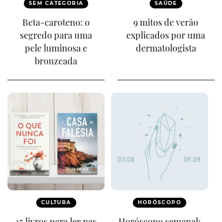
SEM CATEGORIA
SAÚDE
Beta-caroteno: o
9 mitos de verão
segredo para uma
explicados por uma
pele luminosa e
dermatologista
bronzeada
CULTURA
HORÓSCOPO
15 livros para ler nas
Horóscopo semanal: