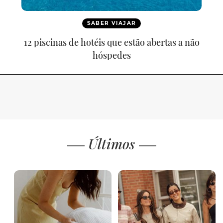
SABER VIAJAR
12 piscinas de hotéis que estão abertas a não
hóspedes
Últimos