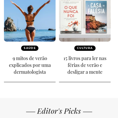
SAÚDE
CULTURA
9 mitos de verão
15 livros para ler nas
explicados por uma
férias de verão e
dermatologista
desligar a mente
Editor's Picks