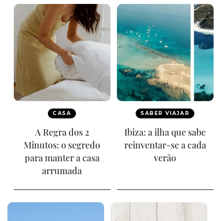
CASA
SABER VIAJAR
A Regra dos 2
Ibiza: a ilha que sabe
Minutos: o segredo
reinventar-se a cada
para manter a casa
verão
arrumada