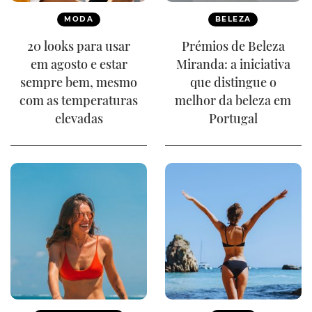
MODA
BELEZA
20 looks para usar
Prémios de Beleza
em agosto e estar
Miranda: a iniciativa
sempre bem, mesmo
que distingue o
com as temperaturas
melhor da beleza em
elevadas
Portugal