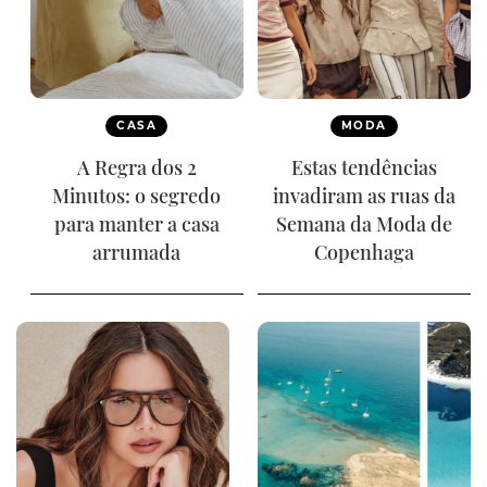
CASA
MODA
A Regra dos 2
Estas tendências
Minutos: o segredo
invadiram as ruas da
para manter a casa
Semana da Moda de
arrumada
Copenhaga