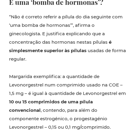
É uma ‘bomba de hormonas’?
“Não é correto referir a pílula do dia seguinte com
‘uma bomba de hormonas’”, afirma o
ginecologista. E justifica explicando que a
concentração das hormonas nestas pílulas
é
simplesmente superior às pílulas
usadas de forma
regular.
Margarida exemplifica: a quantidade de
Levonorgestrel num comprimido usado na COE –
1,5 mg – é igual à quantidade de Levonorgestrel em
10 ou 15 comprimidos de uma pílula
convencional
, contendo, para além do
componente estrogénico, o progestagénio
Levonorgestrel – 0,15 ou 0,1 mg/comprimido.