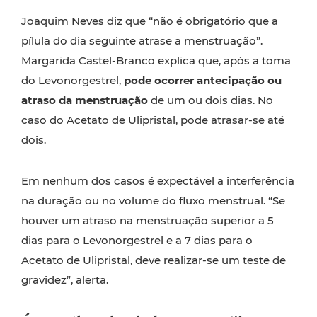
Joaquim Neves diz que “não é obrigatório que a
pílula do dia seguinte atrase a menstruação”.
Margarida Castel-Branco explica que, após a toma
do Levonorgestrel,
pode ocorrer antecipação ou
atraso da menstruação
de um ou dois dias. No
caso do Acetato de Ulipristal, pode atrasar-se até
dois.
Em nenhum dos casos é expectável a interferência
na duração ou no volume do fluxo menstrual. “Se
houver um atraso na menstruação superior a 5
dias para o Levonorgestrel e a 7 dias para o
Acetato de Ulipristal, deve realizar-se um teste de
gravidez”, alerta.