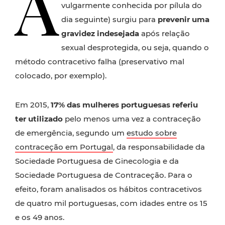
A
vulgarmente conhecida por pílula do
dia seguinte) surgiu para
prevenir uma
gravidez indesejada
após relação
sexual desprotegida, ou seja, quando o
método contracetivo falha (preservativo mal
colocado, por exemplo).
Em 2015,
17% das mulheres portuguesas referiu
ter utilizado
pelo menos uma vez a contraceção
de emergência, segundo um
estudo sobre
contraceção em Portugal
, da responsabilidade da
Sociedade Portuguesa de Ginecologia e da
Sociedade Portuguesa de Contraceção. Para o
efeito, foram analisados os hábitos contracetivos
de quatro mil portuguesas, com idades entre os 15
e os 49 anos.