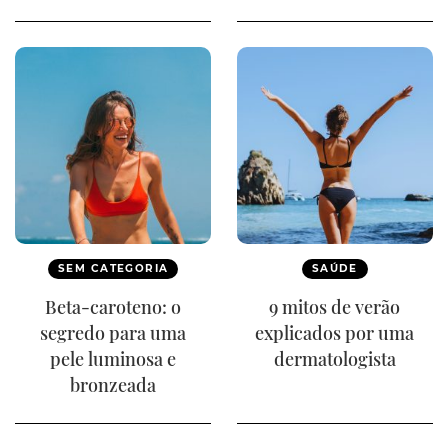
SEM CATEGORIA
SAÚDE
Beta-caroteno: o
9 mitos de verão
segredo para uma
explicados por uma
pele luminosa e
dermatologista
bronzeada