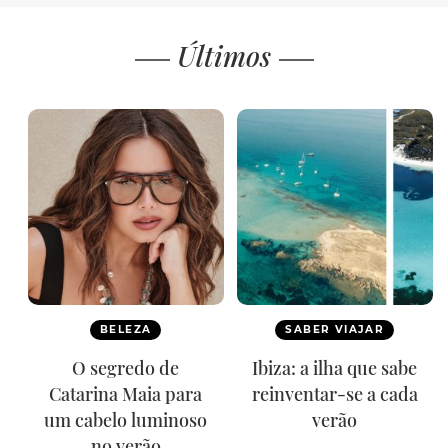
Últimos
BELEZA
SABER VIAJAR
O segredo de
Ibiza: a ilha que sabe
Catarina Maia para
reinventar-se a cada
um cabelo luminoso
verão
no verão