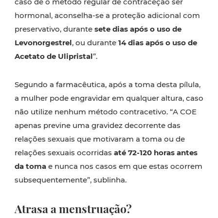
caso de o método regular de contraceção ser
hormonal, aconselha-se a proteção adicional com
preservativo, durante
sete dias após o uso de
Levonorgestrel
, ou durante
14 dias após o uso de
Acetato de Ulipristal
”.
Segundo a farmacêutica, após a toma desta pílula,
a mulher pode engravidar em qualquer altura, caso
não utilize nenhum método contracetivo. “A COE
apenas previne uma gravidez decorrente das
relações sexuais que motivaram a toma ou de
relações sexuais ocorridas
até 72-120 horas antes
da toma
e nunca nos casos em que estas ocorrem
subsequentemente”, sublinha.
Atrasa a menstruação?