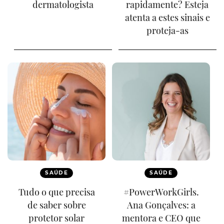
dermatologista
rapidamente? Esteja
atenta a estes sinais e
proteja-as
SAÚDE
SAÚDE
Tudo o que precisa
#PowerWorkGirls.
de saber sobre
Ana Gonçalves: a
protetor solar
mentora e CEO que