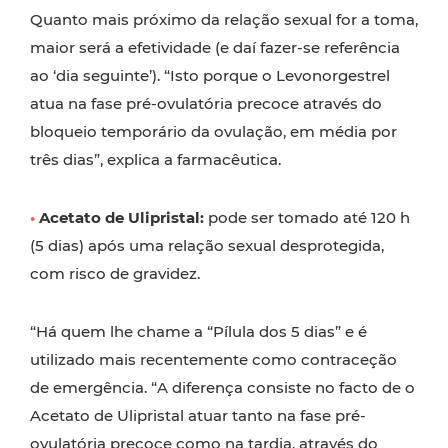
Quanto mais próximo da relação sexual for a toma,
maior será a efetividade (e daí fazer-se referência
ao ‘dia seguinte’). “Isto porque o Levonorgestrel
atua na fase pré-ovulatória precoce através do
bloqueio temporário da ovulação, em média por
três dias”, explica a farmacêutica.
•
Acetato de Ulipristal:
pode ser tomado até 120 h
(5 dias) após uma relação sexual desprotegida,
com risco de gravidez.
“Há quem lhe chame a “Pílula dos 5 dias” e é
utilizado mais recentemente como contraceção
de emergência. “A diferença consiste no facto de o
Acetato de Ulipristal atuar tanto na fase pré-
ovulatória precoce como na tardia, através do