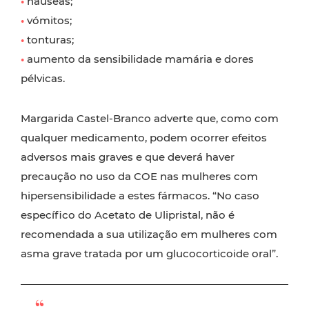
•
náuseas;
•
vómitos;
•
tonturas;
•
aumento da sensibilidade mamária e dores
pélvicas.
Margarida Castel-Branco adverte que, como com
qualquer medicamento, podem ocorrer efeitos
adversos mais graves e que deverá haver
precaução no uso da COE nas mulheres com
hipersensibilidade a estes fármacos. “No caso
específico do Acetato de Ulipristal, não é
recomendada a sua utilização em mulheres com
asma grave tratada por um glucocorticoide oral”.