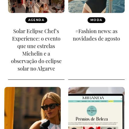
AGENDA
MODA
Solar Eclipse Chef's
#Fashion news: as
Experience: o evento
novidades de agosto
que une estrelas
Michelin e a
observação do eclipse
solar no Algarve