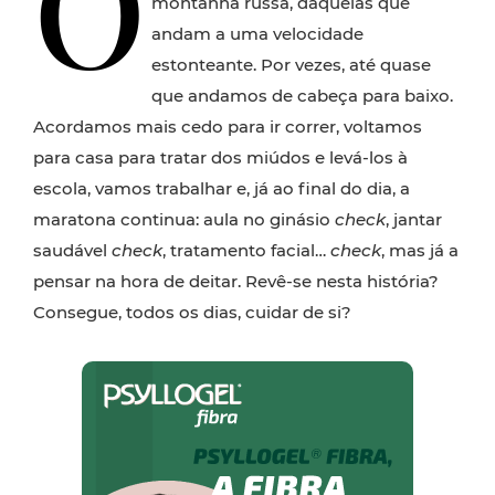
O
montanha russa, daquelas que
andam a uma velocidade
estonteante. Por vezes, até quase
que andamos de cabeça para baixo.
Acordamos mais cedo para ir correr, voltamos
para casa para tratar dos miúdos e levá-los à
escola, vamos trabalhar e, já ao final do dia, a
maratona continua: aula no ginásio
check
, jantar
saudável
check
, tratamento facial…
check
, mas já a
pensar na hora de deitar. Revê-se nesta história?
Consegue, todos os dias, cuidar de si?