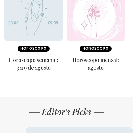
HORÓSCOPO
HORÓSCOPO
Horóscopo semanal:
Horóscopo mensal:
3 a 9 de agosto
agosto
Editor's Picks