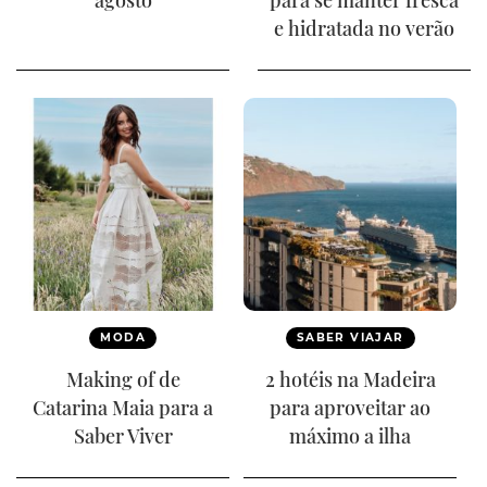
e hidratada no verão
MODA
SABER VIAJAR
Making of de
2 hotéis na Madeira
Catarina Maia para a
para aproveitar ao
Saber Viver
máximo a ilha