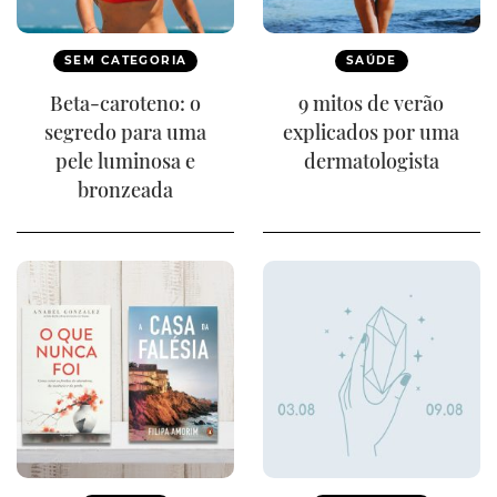
SEM CATEGORIA
SAÚDE
Beta-caroteno: o
9 mitos de verão
segredo para uma
explicados por uma
pele luminosa e
dermatologista
bronzeada