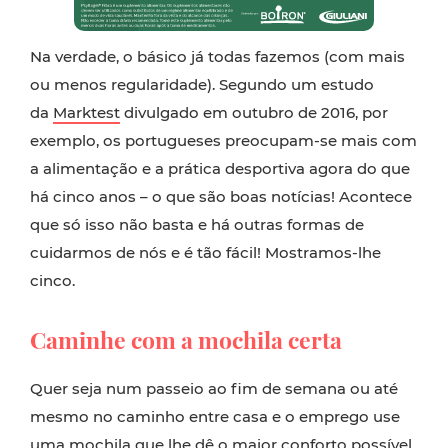
Na verdade, o básico já todas fazemos (com mais
ou menos regularidade). Segundo um estudo
da
Marktest
divulgado em outubro de 2016, por
exemplo, os portugueses preocupam-se mais com
a alimentação e a prática desportiva agora do que
há cinco anos – o que são boas notícias! Acontece
que só isso não basta e há outras formas de
cuidarmos de nós e é tão fácil! Mostramos-lhe
cinco.
Caminhe com a mochila certa
Quer seja num passeio ao fim de semana ou até
mesmo no caminho entre casa e o emprego use
uma mochila que lhe dê o maior conforto possível,