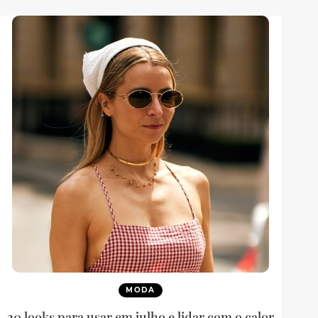
MODA
20 looks para usar em julho e lidar com o calor