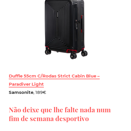
Duffle 55cm C/Rodas Strict Cabin Blue –
Paradiver Light
Samsonite
, 189€
Não deixe que lhe falte nada num
fim de semana desportivo