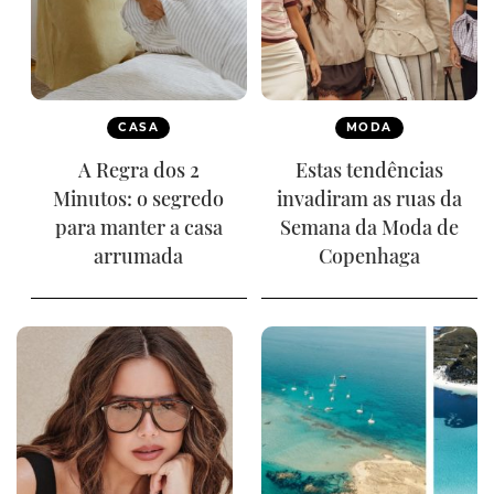
CASA
MODA
A Regra dos 2
Estas tendências
Minutos: o segredo
invadiram as ruas da
para manter a casa
Semana da Moda de
arrumada
Copenhaga