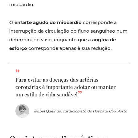
miocárdio.
O
enfarte agudo do miocárdio
corresponde à
interrupção da circulação do fluxo sanguíneo num
determinado vaso, enquanto que a
angina de
esforço
corresponde apenas à sua redução.
Para evitar as doenças das artérias
coronárias é importante adotar ou manter
um estilo de vida saudável
Isabel Quelhas, cardiologista do Hospital CUF Porto