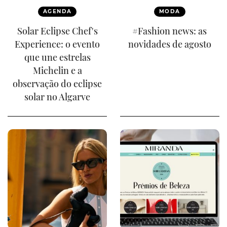
AGENDA
MODA
Solar Eclipse Chef's
#Fashion news: as
Experience: o evento
novidades de agosto
que une estrelas
Michelin e a
observação do eclipse
solar no Algarve