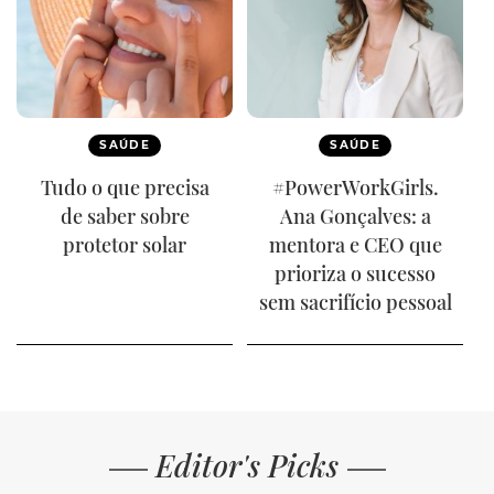
SAÚDE
SAÚDE
Tudo o que precisa
#PowerWorkGirls.
de saber sobre
Ana Gonçalves: a
protetor solar
mentora e CEO que
prioriza o sucesso
sem sacrifício pessoal
Editor's Picks