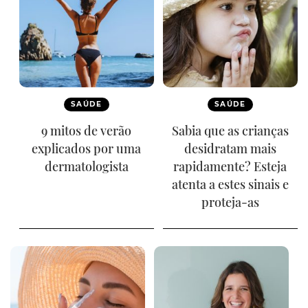
SAÚDE
SAÚDE
9 mitos de verão
Sabia que as crianças
explicados por uma
desidratam mais
dermatologista
rapidamente? Esteja
atenta a estes sinais e
proteja-as