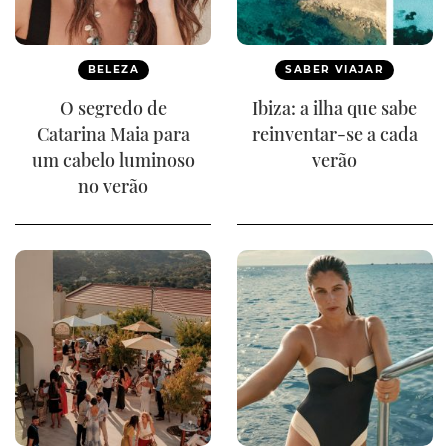
BELEZA
SABER VIAJAR
O segredo de
Ibiza: a ilha que sabe
Catarina Maia para
reinventar-se a cada
um cabelo luminoso
verão
no verão