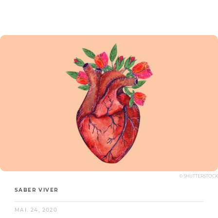
© SHUTTERSTOCK
SABER VIVER
MAI. 24, 2020