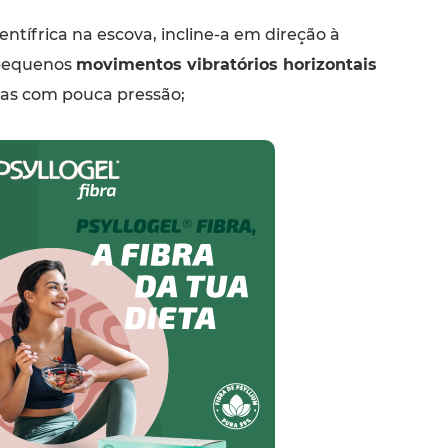
ntífrica na escova, incline-a em direção à
 pequenos
movimentos vibratórios horizontais
mas com pouca pressão;