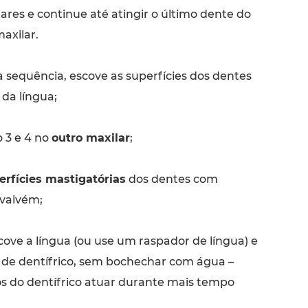
res e continue até atingir o último dente do
axilar.
equência, escove as superfícies dos dentes
, da língua;
 3 e 4 no
outro maxilar
;
erfícies mastigatórias
dos dentes com
vaivém;
cove a língua (ou use um raspador de língua) e
 de dentífrico, sem bochechar com água –
os do dentífrico atuar durante mais tempo