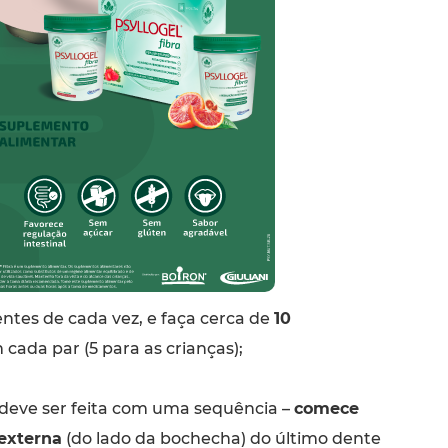
ntes de cada vez, e faça cerca de
10
cada par (5 para as crianças);
eve ser feita com uma sequência –
comece
 externa
(do lado da bochecha) do último dente