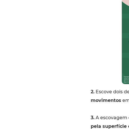
2.
Escove dois de
movimentos
em 
3.
A escovagem d
pela superfície