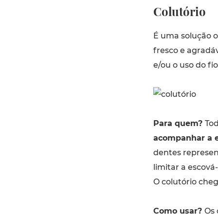
Colutório
É uma solução or
fresco e agradá
e/ou o uso do fio
Para quem?
Tod
acompanhar a e
dentes represen
limitar a escová
O colutório cheg
Como usar?
Os 