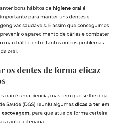
anter bons hábitos de
higiene oral
é
importante para manter uns dentes e
gengivas saudáveis. É assim que conseguimos
prevenir o aparecimento de cáries e combater
o mau hálito, entre tantos outros problemas
de oral.
r os dentes de forma eficaz
os
es não é uma ciência, mas tem que se lhe diga.
 de Saúde (DGS) reuniu algumas
dicas a ter em
a escovagem,
para que atue de forma certeira
aca antibacteriana.