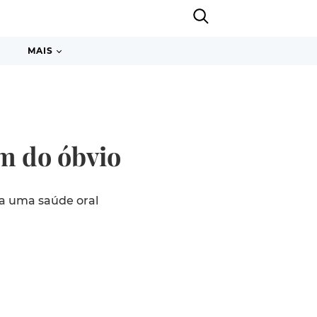
MAIS
ém do óbvio
ra uma saúde oral