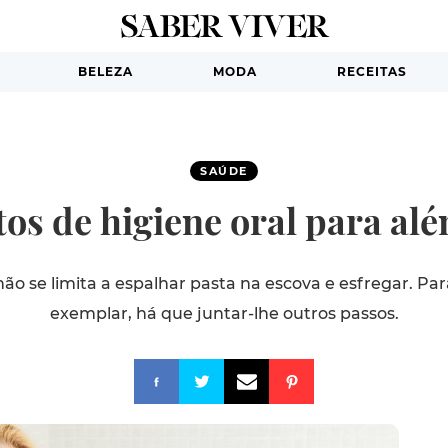
BELEZA
MODA
RECEITAS
SAÚDE
os de higiene oral para al
não se limita a espalhar pasta na escova e esfregar. Pa
exemplar, há que juntar-lhe outros passos.