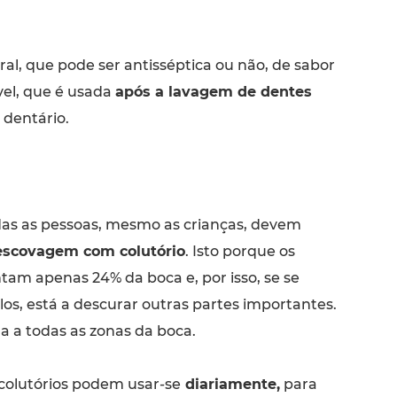
al, que pode ser antisséptica ou não, de sabor
vel, que é usada
após a lavagem de dentes
 dentário.
as as pessoas, mesmo as crianças, devem
scovagem com colutório
. Isto porque os
tam apenas 24% da boca e, por isso, se se
-los, está a descurar outras partes importantes.
a a todas as zonas da boca.
colutórios podem usar-se
diariamente,
para