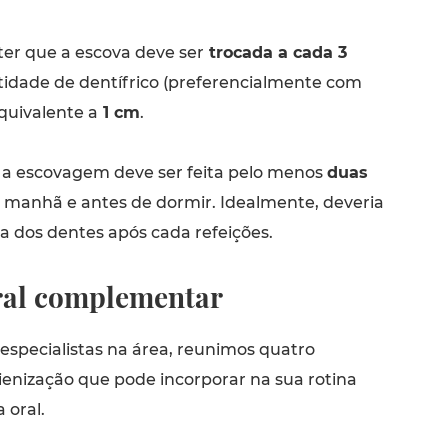
ter que a escova deve ser
trocada a cada 3
idade de dentífrico (preferencialmente com
equivalente a
1 cm
.
a escovagem deve ser feita pelo menos
duas
e manhã e antes de dormir. Idealmente, deveria
a dos dentes após cada refeições.
ral complementar
especialistas na área, reunimos quatro
ienização
que pode incorporar na sua rotina
 oral.