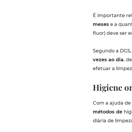
É importante re
meses
e a quant
fluor) deve ser 
Segundo a DGS, 
vezes ao dia
, d
efetuar a limpez
Higiene o
Com a ajuda de 
métodos de
hig
diária de limpeza