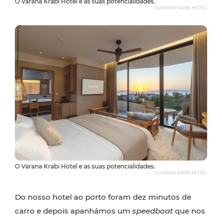
O Varana Krabi Hotel e as suas potencialidades.
©VARANA KRABI HOTEL
O Varana Krabi Hotel e as suas potencialidades.
©VARANA KRABI HOTEL
Do nosso hotel ao porto foram dez minutos de
carro e depois apanhámos um
speedboat
que nos