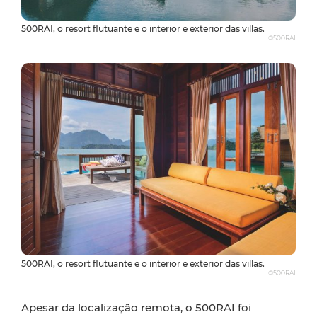
500RAI, o resort flutuante e o interior e exterior das villas.
©500RAI
500RAI, o resort flutuante e o interior e exterior das villas.
©500RAI
Apesar da localização remota, o 500RAI foi