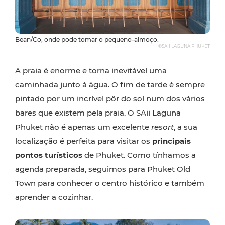
Bean/Co, onde pode tomar o pequeno-almoço.
©SAII LAGUNA PHUKET
A praia é enorme e torna inevitável uma
caminhada junto à água. O fim de tarde é sempre
pintado por um incrível pôr do sol num dos vários
bares que existem pela praia. O SAii Laguna
Phuket não é apenas um excelente
resort
, a sua
localização é perfeita para visitar os
principais
pontos turísticos
de Phuket. Como tínhamos a
agenda preparada, seguimos para Phuket Old
Town para conhecer o centro histórico e também
aprender a cozinhar.