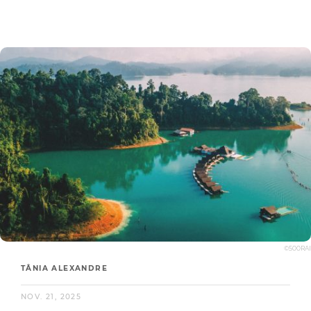
©500RAI
TÂNIA ALEXANDRE
NOV. 21, 2025