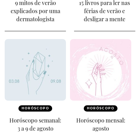
9 mitos de verão
15 livros para ler nas
explicados por uma
férias de verão e
dermatologista
desligar a mente
HORÓSCOPO
HORÓSCOPO
Horóscopo semanal:
Horóscopo mensal:
3 a 9 de agosto
agosto