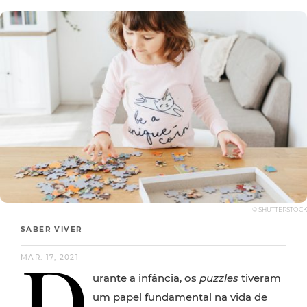
© SHUTTERSTOCK
SABER VIVER
D
MAR. 17, 2021
urante a infância, os
puzzles
tiveram
um papel fundamental na vida de