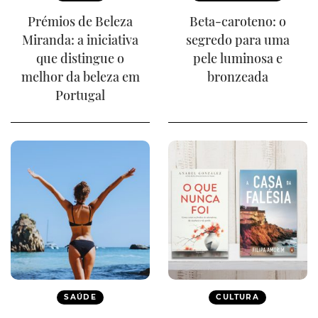
Prémios de Beleza
Beta-caroteno: o
Miranda: a iniciativa
segredo para uma
que distingue o
pele luminosa e
melhor da beleza em
bronzeada
Portugal
SAÚDE
CULTURA