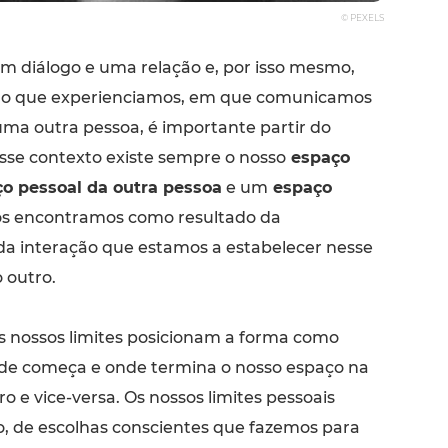
© PEXELS
um diálogo e uma relação e, por isso mesmo,
ão que experienciamos, em que comunicamos
ma outra pessoa, é importante partir do
esse contexto existe sempre o nosso
espaço
o pessoal da outra pessoa
e um
espaço
s encontramos como resultado da
a interação que estamos a estabelecer nesse
outro.
os nossos limites posicionam a forma como
e começa e onde termina o nosso espaço na
o e vice-versa. Os nossos limites pessoais
o, de escolhas conscientes que fazemos para