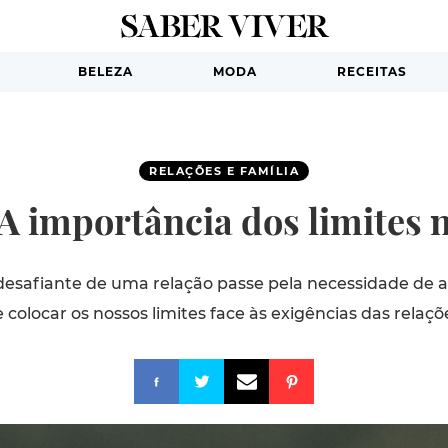
BELEZA
MODA
RECEITAS
RELAÇÕES E FAMÍLIA
A importância dos limites 
 desafiante de uma relação passe pela necessidade de a
 colocar os nossos limites face às exigências das relaçõ