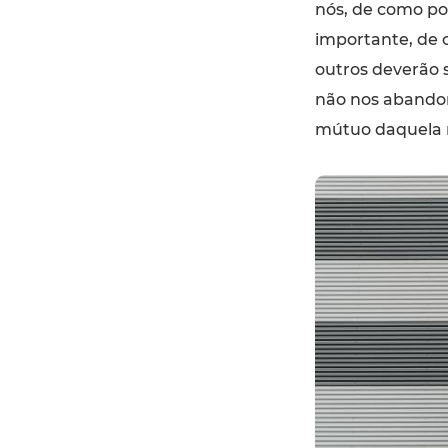
nós, de como po
importante, de
outros deverão 
não nos abando
mútuo daquela r