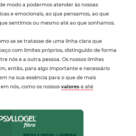
 de modo a podermos atender às nossas
sicas e emocionais, ao que pensamos, ao que
 que sentimos ou mesmo até ao que sonhamos.
omo se se tratasse de uma linha clara que
ço com limites próprios, distinguido de forma
re nós e a outra pessoa. Os nossos limites
m, então, para algo importante e necessário
em na sua essência para o que de mais
e em nós, como os nossos
valores
e até