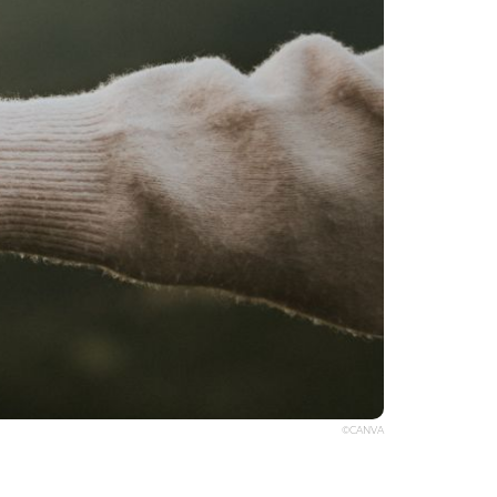
©CANVA