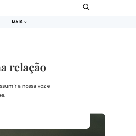
MAIS
na relação
ssumir a nossa voz e
es.