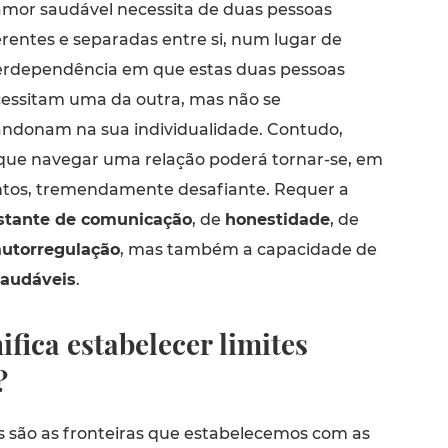
mor saudável necessita de duas pessoas
erentes e separadas entre si, num lugar de
erdependência em que estas duas pessoas
essitam uma da outra, mas não se
ndonam na sua individualidade. Contudo,
ue navegar uma relação poderá tornar-se, em
tos, tremendamente desafiante. Requer a
stante de comunicação
, de
honestidade
, de
autorregulação
, mas também a capacidade de
 saudáveis
.
ifica estabelecer limites
?
es são as fronteiras que estabelecemos com as