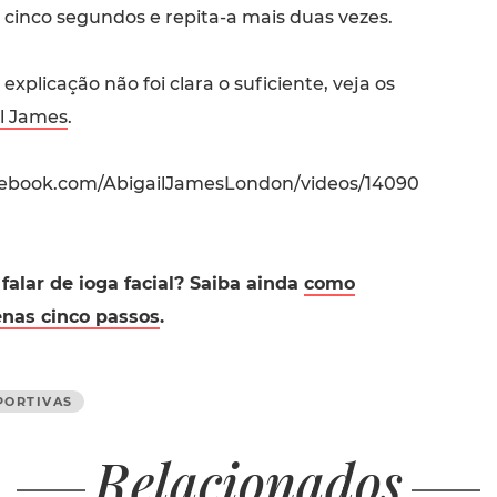
 cinco segundos e repita-a mais duas vezes.
explicação não foi clara o suficiente, veja os
il James
.
cebook.com/AbigailJamesLondon/videos/14090
falar de ioga facial? Saiba ainda
como
nas cinco passos
.
PORTIVAS
Relacionados