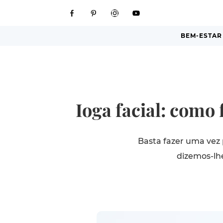
BEM-ESTAR
Ioga facial: como
Basta fazer uma vez p
dizemos-lhe