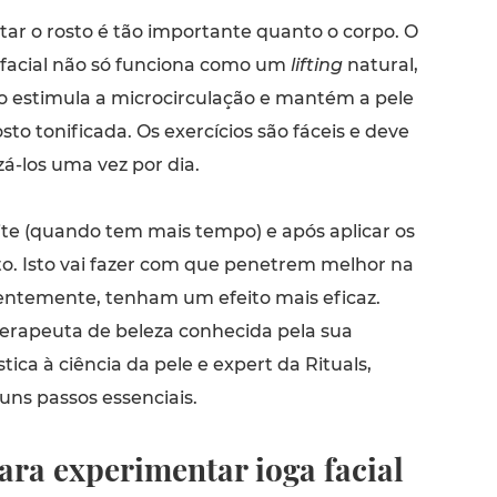
itar o rosto é tão importante quanto o corpo. O
 facial não só funciona como um
lifting
natural,
 estimula a microcirculação e mantém a pele
sto tonificada. Os exercícios são fáceis e deve
zá-los uma vez por dia.
ite (quando tem mais tempo) e após aplicar os
to. Isto vai fazer com que penetrem melhor na
entemente, tenham um efeito mais eficaz.
erapeuta de beleza conhecida pela sua
ica à ciência da pele e expert da Rituals,
uns passos essenciais.
ara experimentar ioga facial