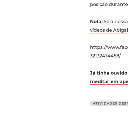
posição durante
Nota:
Se a nossa 
vídeos de Abiga
https://www.fa
32132474458/
Já tinha ouvido 
meditar em ape
ATIVIDADES DES