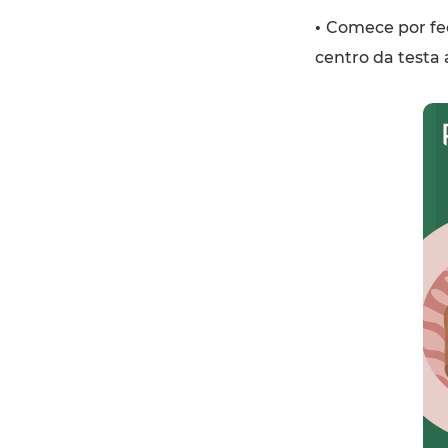
•
Comece por fec
centro da testa 