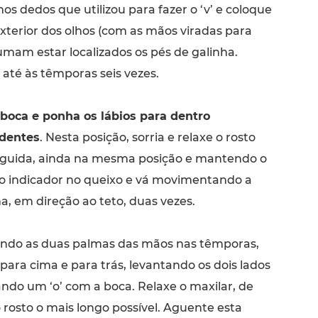
 dedos que utilizou para fazer o ‘v’ e coloque
xterior dos olhos (com as mãos viradas para
umam estar localizados os pés de galinha.
 até às têmporas seis vezes.
 boca e ponha os lábios para dentro
dentes
. Nesta posição, sorria e relaxe o rosto
seguida, ainda na mesma posição e mantendo o
e o indicador no queixo e vá movimentando a
, em direção ao teto, duas vezes.
ndo as duas palmas das mãos nas têmporas,
ara cima e para trás, levantando os dois lados
ndo um ‘o’ com a boca. Relaxe o maxilar, de
 rosto o mais longo possível. Aguente esta