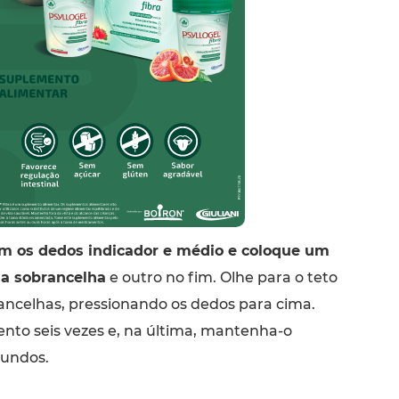
om os dedos indicador e médio e coloque um
da sobrancelha
e outro no fim. Olhe para o teto
rancelhas, pressionando os dedos para cima.
nto seis vezes e, na última, mantenha-o
gundos.