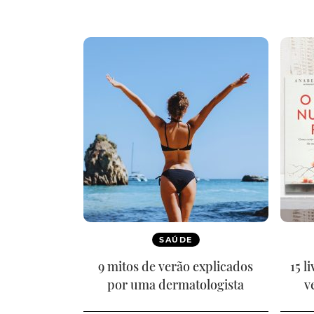
SAÚDE
9 mitos de verão explicados
15 l
por uma dermatologista
v