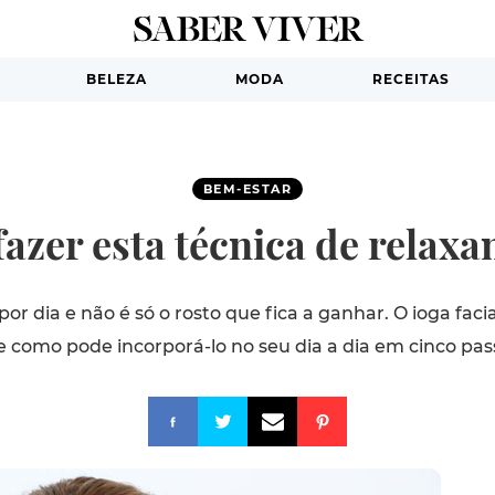
BELEZA
MODA
RECEITAS
BEM-ESTAR
 fazer esta técnica de relax
or dia e não é só o rosto que fica a ganhar. O ioga faci
 como pode incorporá-lo no seu dia a dia em cinco pas