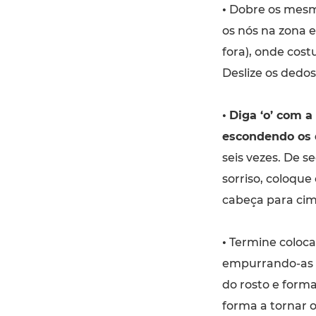
•
Dobre os mesmos
os nós na zona e
fora), onde cost
Deslize os dedos
•
Diga ‘o’ com a
escondendo os 
seis vezes. De 
sorriso, coloqu
cabeça para cima
•
Termine coloca
empurrando-as p
do rosto e forma
forma a tornar o