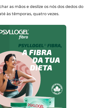
har as mãos e deslize os nós dos dedos do
até às têmporas, quatro vezes.