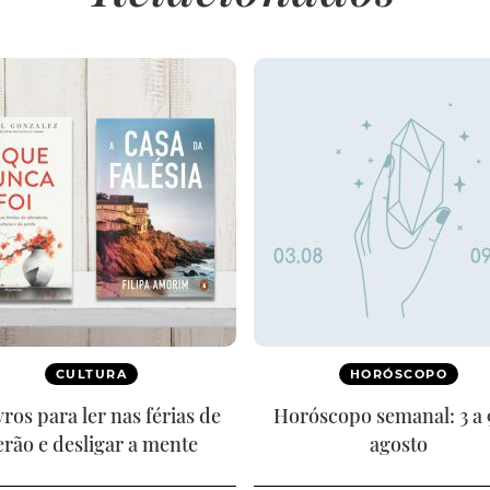
CULTURA
HORÓSCOPO
ivros para ler nas férias de
Horóscopo semanal: 3 a 
erão e desligar a mente
agosto