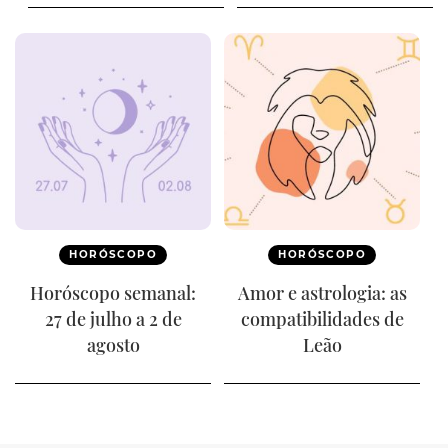
HORÓSCOPO
HORÓSCOPO
Horóscopo semanal:
Amor e astrologia: as
27 de julho a 2 de
compatibilidades de
agosto
Leão