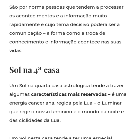
São por norma pessoas que tendem a processar
os acontecimentos e a informação muito
rapidamente e cujo tema decisivo poderá ser a
comunicação – a forma como a troca de
conhecimento e informação acontece nas suas
vidas.
Sol na 4ª casa
Um Sol na quarta casa astrológica tende a trazer
algumas
características mais reservadas
– é uma
energia canceriana, regida pela Lua – o Luminar
que rege o nosso feminino e o mundo da noite e
das ciclidades da Lua.
Um Sol nesta casa tende a ter uma especial