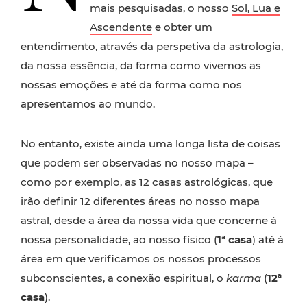
mais pesquisadas, o nosso
Sol, Lua e
Ascendente
e obter um
entendimento, através da perspetiva da astrologia,
da nossa essência, da forma como vivemos as
nossas emoções e até da forma como nos
apresentamos ao mundo.
No entanto, existe ainda uma longa lista de coisas
que podem ser observadas no nosso mapa –
como por exemplo, as 12 casas astrológicas, que
irão definir 12 diferentes áreas no nosso mapa
astral, desde a área da nossa vida que concerne à
nossa personalidade, ao nosso físico (
1ª casa
) até à
área em que verificamos os nossos processos
subconscientes, a conexão espiritual, o
karma
(
12ª
casa
).