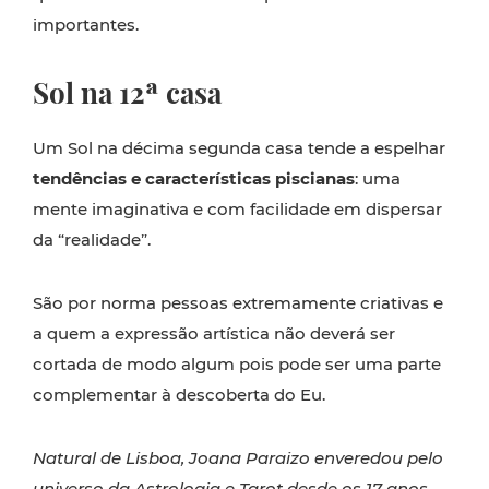
importantes.
Sol na 12ª casa
Um Sol na décima segunda casa tende a espelhar
tendências e características piscianas
: uma
mente imaginativa e com facilidade em dispersar
da “realidade”.
São por norma pessoas extremamente criativas e
a quem a expressão artística não deverá ser
cortada de modo algum pois pode ser uma parte
complementar à descoberta do Eu.
Natural de Lisboa, Joana Paraizo enveredou pelo
universo da Astrologia e Tarot desde os 17 anos.