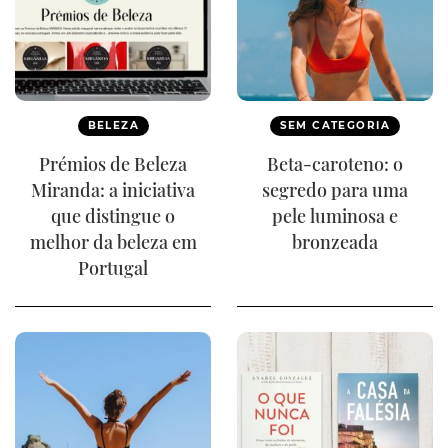
BELEZA
SEM CATEGORIA
Prémios de Beleza
Beta-caroteno: o
Miranda: a iniciativa
segredo para uma
que distingue o
pele luminosa e
melhor da beleza em
bronzeada
Portugal