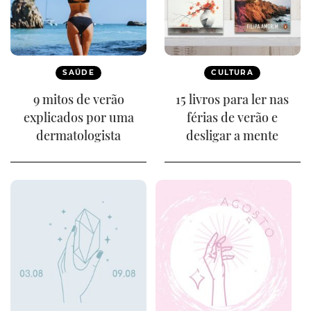
SAÚDE
CULTURA
9 mitos de verão
15 livros para ler nas
explicados por uma
férias de verão e
dermatologista
desligar a mente