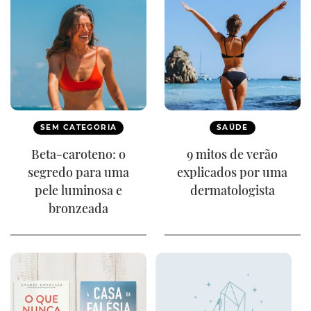
SEM CATEGORIA
SAÚDE
Beta-caroteno: o
9 mitos de verão
segredo para uma
explicados por uma
pele luminosa e
dermatologista
bronzeada