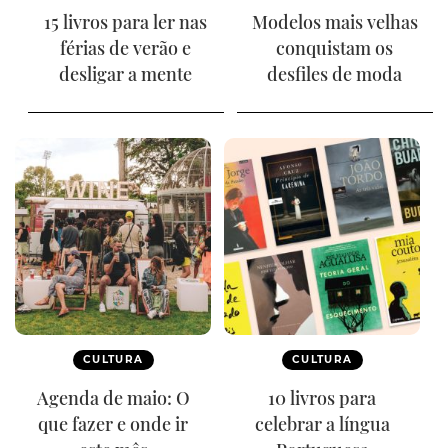
15 livros para ler nas
Modelos mais velhas
férias de verão e
conquistam os
desligar a mente
desfiles de moda
CULTURA
CULTURA
Agenda de maio: O
10 livros para
que fazer e onde ir
celebrar a língua