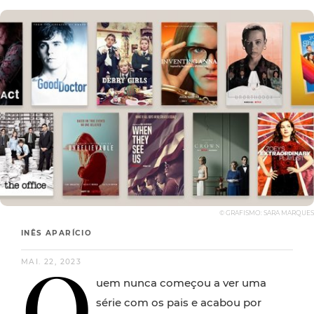
© GRAFISMO: SARA MARQUES
INÊS APARÍCIO
Q
MAI. 22, 2023
uem nunca começou a ver uma
série com os pais e acabou por