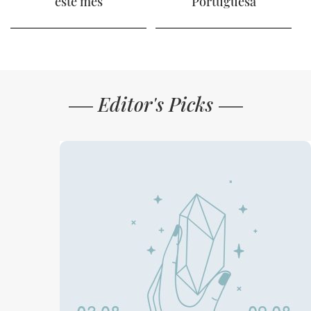
este mês
Portuguesa
Editor's Picks