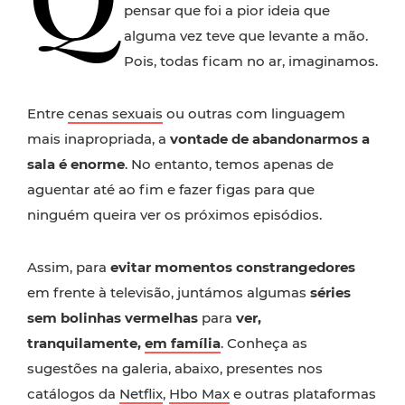
pensar que foi a pior ideia que
alguma vez teve que levante a mão.
Pois, todas ficam no ar, imaginamos.
Entre
cenas sexuais
ou outras com linguagem
mais inapropriada, a
vontade de abandonarmos a
sala é enorme
. No entanto, temos apenas de
aguentar até ao fim e fazer figas para que
ninguém queira ver os próximos episódios.
Assim, para
evitar momentos constrangedores
em frente à televisão, juntámos algumas
séries
sem bolinhas vermelhas
para
ver,
tranquilamente,
em família
. Conheça as
sugestões na galeria, abaixo, presentes nos
catálogos da
Netflix
,
Hbo Max
e outras plataformas