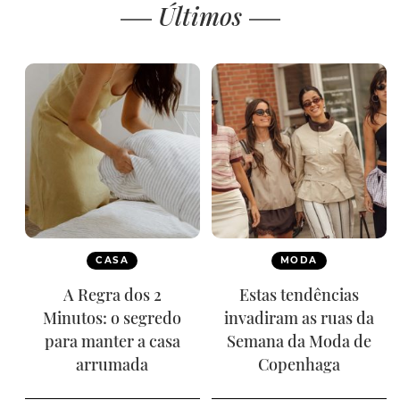
Últimos
CASA
MODA
A Regra dos 2
Estas tendências
Minutos: o segredo
invadiram as ruas da
para manter a casa
Semana da Moda de
arrumada
Copenhaga