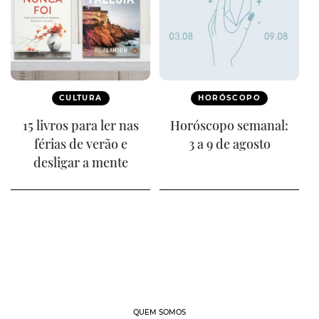
CULTURA
HORÓSCOPO
15 livros para ler nas
Horóscopo semanal:
férias de verão e
3 a 9 de agosto
desligar a mente
QUEM SOMOS