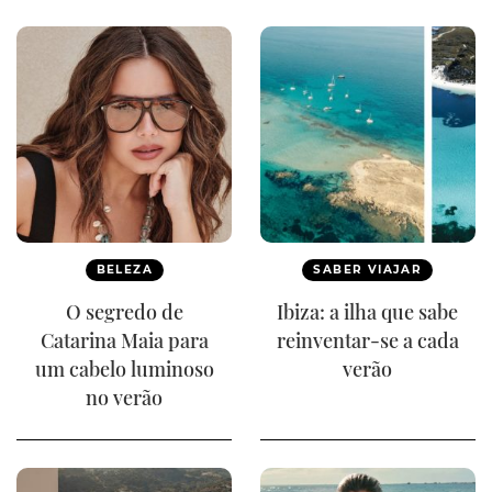
BELEZA
SABER VIAJAR
O segredo de
Ibiza: a ilha que sabe
Catarina Maia para
reinventar-se a cada
um cabelo luminoso
verão
no verão