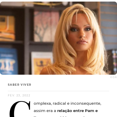
© D.R.
SABER VIVER
C
FEV. 23, 2022
omplexa, radical e inconsequente,
assim era a
relação entre Pam e