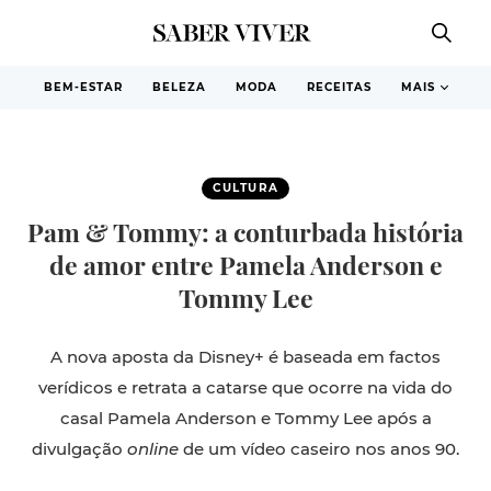
BEM-ESTAR
BELEZA
MODA
RECEITAS
MAIS
CULTURA
Pam & Tommy: a conturbada história
de amor entre Pamela Anderson e
Tommy Lee
A nova aposta da Disney+ é baseada em factos
verídicos e retrata a catarse que ocorre na vida do
casal Pamela Anderson e Tommy Lee após a
divulgação
online
de um vídeo caseiro nos anos 90.