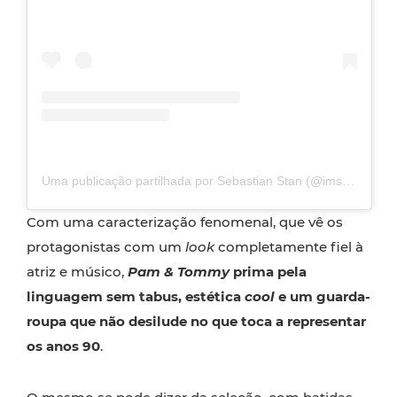
Uma publicação partilhada por Sebastian Stan (@imsebastianstan)
Com uma caracterização fenomenal, que vê os
protagonistas com um
look
completamente fiel à
atriz e músico,
Pam & Tommy
prima pela
linguagem sem tabus, estética
cool
e um guarda-
roupa que não desilude no que toca a representar
os anos 90
.