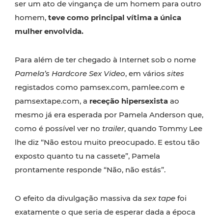
ser um ato de vingança de um homem para outro
homem,
teve como principal vítima a única
mulher envolvida.
Para além de ter chegado à Internet sob o nome
Pamela’s Hardcore Sex Video
, em vários
sites
registados como pamsex.com, pamlee.com e
pamsextape.com, a
receção hipersexista
ao
mesmo já era esperada por Pamela Anderson que,
como é possível ver no
trailer
, quando Tommy Lee
lhe diz “Não estou muito preocupado. E estou tão
exposto quanto tu na cassete”, Pamela
prontamente responde “Não, não estás”.
O efeito da divulgação massiva da
sex tape
foi
exatamente o que seria de esperar dada a época