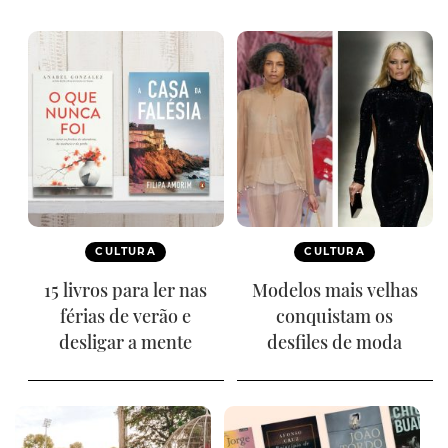
CULTURA
CULTURA
15 livros para ler nas
Modelos mais velhas
férias de verão e
conquistam os
desligar a mente
desfiles de moda