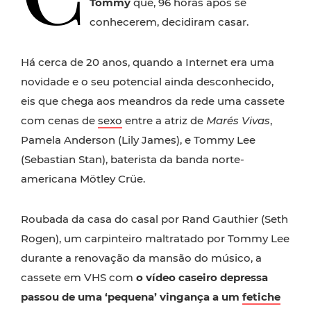
Tommy
que, 96 horas após se
conhecerem, decidiram casar.
Há cerca de 20 anos, quando a Internet era uma
novidade e o seu potencial ainda desconhecido,
eis que chega aos meandros da rede uma cassete
com cenas de
sexo
entre a atriz de
Marés Vivas
,
Pamela Anderson (Lily James), e Tommy Lee
(Sebastian Stan), baterista da banda norte-
americana Mötley Crüe.
Roubada da casa do casal por Rand Gauthier (Seth
Rogen), um carpinteiro maltratado por Tommy Lee
durante a renovação da mansão do músico, a
cassete em VHS com
o vídeo caseiro depressa
passou de uma ‘pequena’ vingança a um
fetiche