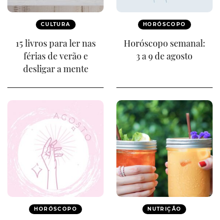
CULTURA
HORÓSCOPO
15 livros para ler nas
Horóscopo semanal:
férias de verão e
3 a 9 de agosto
desligar a mente
HORÓSCOPO
NUTRIÇÃO