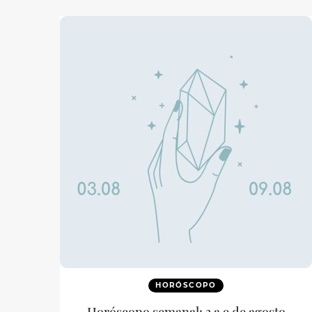
HORÓSCOPO
Horóscopo semanal: 3 a 9 de agosto