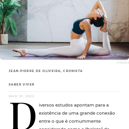
© PEXELS
JEAN-PIERRE DE OLIVEIRA, CRONISTA
SABER VIVER
D
MAR. 01, 2022
iversos estudos apontam para a
existência de uma grande conexão
entre o que é comummente