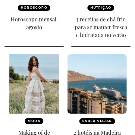
HORÓSCOPO
NUTRIÇÃO
Horóscopo mensal:
3 receitas de chá frio
agosto
para se manter fresca
e hidratada no verão
MODA
SABER VIAJAR
Making of de
2 hotéis na Madeira