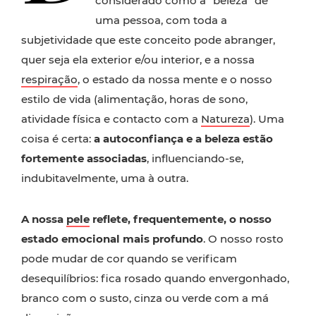
considerado como a “beleza” de
uma pessoa, com toda a
subjetividade que este conceito pode abranger,
quer seja ela exterior e/ou interior, e a nossa
respiração
, o estado da nossa mente e o nosso
estilo de vida (alimentação, horas de sono,
atividade física e contacto com a
Natureza
). Uma
coisa é certa:
a autoconfiança e a beleza estão
fortemente associadas
, influenciando-se,
indubitavelmente, uma à outra.
A nossa
pele
reflete, frequentemente, o nosso
estado emocional mais profundo
. O nosso rosto
pode mudar de cor quando se verificam
desequilíbrios: fica rosado quando envergonhado,
branco com o susto, cinza ou verde com a má