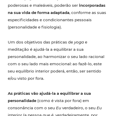
poderosas e maleáveis, poderão ser
incorporadas
na sua vida de forma adaptada
, conforme as suas
especificidades e condicionantes pessoais
(personalidade e fisiologia).
Um dos objetivos das práticas de
yoga
e
meditação é ajudá-la a equilibrar a sua
personalidade, ao harmonizar o seu lado racional
com o seu lado mais emocional: ao fazê-lo, este
seu equilíbrio interior poderá, então, ser sentido
e/ou visto por fora.
As práticas vão ajudá-la a equilibrar a sua
personalidade
(como é vista por fora) em
consonância com o seu
Eu
verdadeiro, o seu
Eu
interior (a pessoa que é, verdadeiramente, por