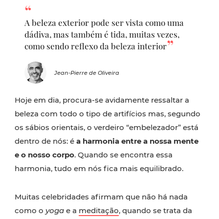
A beleza exterior pode ser vista como uma
dádiva, mas também é tida, muitas vezes,
como sendo reflexo da beleza interior
Jean-Pierre de Oliveira
Hoje em dia, procura-se avidamente ressaltar a
beleza com todo o tipo de artifícios mas, segundo
os sábios orientais, o verdeiro “embelezador” está
dentro de nós: é
a harmonia entre a nossa mente
e o nosso corpo
. Quando se encontra essa
harmonia, tudo em nós fica mais equilibrado.
Muitas celebridades afirmam que não há nada
como o
yoga
e a
meditação
, quando se trata da