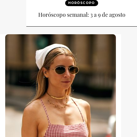
HORÓSCOPO
Horóscopo semanal: 3 a 9 de agosto