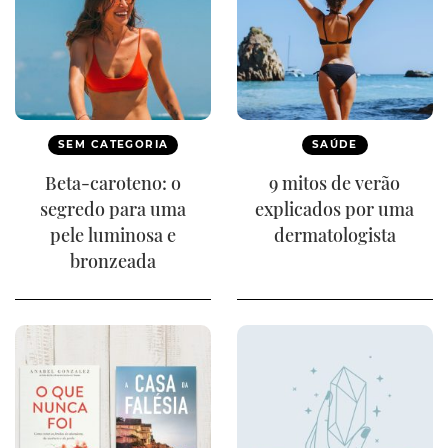
SEM CATEGORIA
SAÚDE
Beta-caroteno: o
9 mitos de verão
segredo para uma
explicados por uma
pele luminosa e
dermatologista
bronzeada