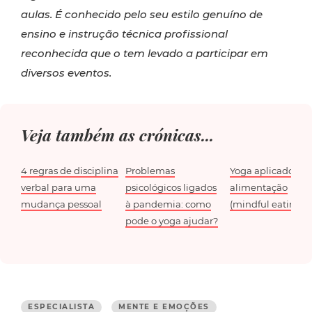
aulas. É conhecido pelo seu estilo genuíno de
ensino e instrução técnica profissional
reconhecida que o tem levado a participar em
diversos eventos.
Veja também as crónicas...
4 regras de disciplina
Problemas
Yoga aplicado à
verbal para uma
psicológicos ligados
alimentação
mudança pessoal
à pandemia: como
(mindful eating)
pode o yoga ajudar?
ESPECIALISTA
MENTE E EMOÇÕES