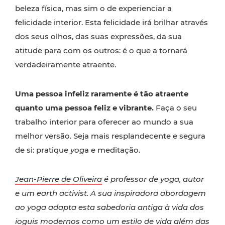
beleza física, mas sim o de experienciar a
felicidade interior. Esta felicidade irá brilhar através
dos seus olhos, das suas expressões, da sua
atitude para com os outros: é o que a tornará
verdadeiramente atraente.
Uma pessoa infeliz raramente é tão atraente
quanto uma pessoa feliz e vibrante.
Faça o seu
trabalho interior para oferecer ao mundo a sua
melhor versão. Seja mais resplandecente e segura
de si: pratique
yog
a e meditação.
Jean-Pierre de Oliveira
é professor de yoga, autor
e um earth activist. A sua inspiradora abordagem
ao yoga adapta esta sabedoria antiga à vida dos
ioguis modernos como um estilo de vida além das