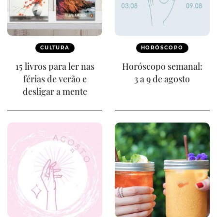
CULTURA
HORÓSCOPO
15 livros para ler nas
Horóscopo semanal:
férias de verão e
3 a 9 de agosto
desligar a mente