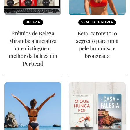
BELEZA
SEM CATEGORIA
Prémios de Beleza
Beta-caroteno: o
Miranda: a iniciativa
segredo para uma
que distingue o
pele luminosa e
melhor da beleza em
bronzeada
Portugal