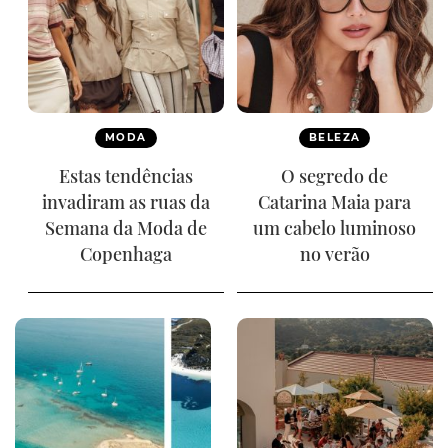
MODA
BELEZA
Estas tendências
O segredo de
invadiram as ruas da
Catarina Maia para
Semana da Moda de
um cabelo luminoso
Copenhaga
no verão