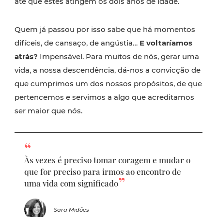
até que estes atingem os dois anos de idade.
Quem já passou por isso sabe que há momentos
difíceis, de cansaço, de angústia…
E voltaríamos
atrás?
Impensável. Para muitos de nós, gerar uma
vida, a nossa descendência, dá-nos a convicção de
que cumprimos um dos nossos propósitos, de que
pertencemos e servimos a algo que acreditamos
ser maior que nós.
Às vezes é preciso tomar coragem e mudar o
que for preciso para irmos ao encontro de
uma vida com significado
Sara Midões