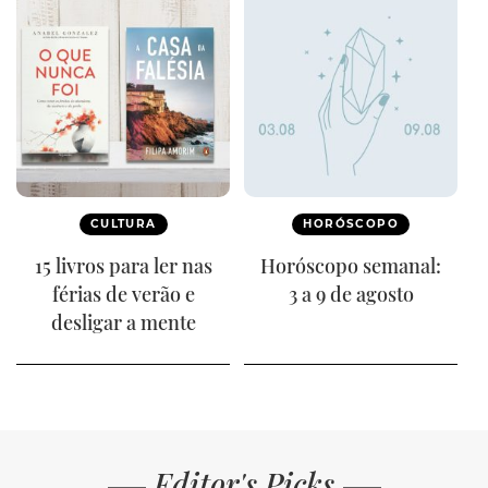
CULTURA
HORÓSCOPO
15 livros para ler nas
Horóscopo semanal:
férias de verão e
3 a 9 de agosto
desligar a mente
Editor's Picks