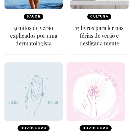
SAÚDE
CULTURA
9 mitos de verão
15 livros para ler nas
explicados por uma
férias de verão e
dermatologista
desligar a mente
HORÓSCOPO
HORÓSCOPO