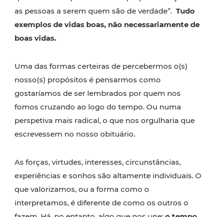
as pessoas a serem quem são de verdade”.
Tudo
exemplos de vidas boas, não necessariamente de
boas vidas.
Uma das formas certeiras de percebermos o(s)
nosso(s) propósitos é pensarmos como
gostaríamos de ser lembrados por quem nos
fomos cruzando ao logo do tempo. Ou numa
perspetiva mais radical, o que nos orgulharia que
escrevessem no nosso obituário.
As forças, virtudes, interesses, circunstâncias,
experiências e sonhos são altamente individuais. O
que valorizamos, ou a forma como o
interpretamos, é diferente de como os outros o
fazem. Há, no entanto, algo que nos une;
o tempo