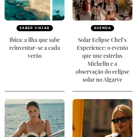
SABER VIAJAR
AGENDA
Ibiza: a ilha que sabe
Solar Eclipse Chef's
reinventar-se a cada
Experience: o evento
verão
que une estrelas
Michelin e a
observação do eclipse
solar no Algarve