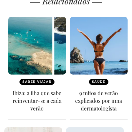
Relacionados
SABER VIAJAR
SAÚDE
Ibiza: a ilha que sabe
9 mitos de verão
reinventar-se a cada
explicados por uma
verão
dermatologista