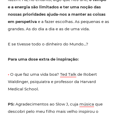
e a energia são limitados e ter uma noção das
nossas prioridades ajuda-nos a manter as coisas
em perspetiva
e a fazer escolhas. As pequenas e as
grandes. As do dia a dia e as de uma vida.
E se tivesse todo o dinheiro do Mundo…?
Para uma dose extra de inspiração:
•
O que faz uma vida boa?
Ted Talk
de Robert
Waldinger, psiquiatra e professor da Harvard
Medical School.
PS:
Agradecimentos ao Slow J, cuja
música
que
descobri pelo meu filho mais velho inspirou o