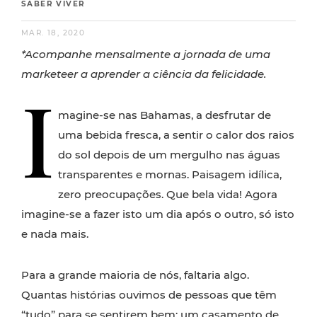
SABER VIVER
MAR. 18, 2020
*Acompanhe mensalmente a jornada de uma
marketeer a aprender a ciência da felicidade.
I
magine-se nas Bahamas, a desfrutar de
uma bebida fresca, a sentir o calor dos raios
do sol depois de um mergulho nas águas
transparentes e mornas. Paisagem idílica,
zero preocupações. Que bela vida! Agora
imagine-se a fazer isto um dia após o outro, só isto
e nada mais.
Para a grande maioria de nós, faltaria algo.
Quantas histórias ouvimos de pessoas que têm
“tudo” para se sentirem bem: um casamento de