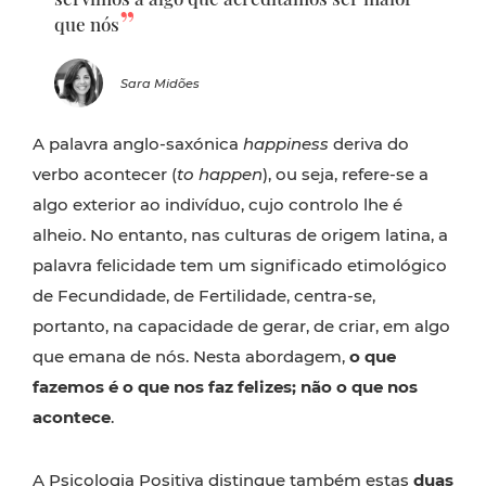
que nós
Sara Midões
A palavra anglo-saxónica
happiness
deriva do
verbo acontecer (
to happen
), ou seja, refere-se a
algo exterior ao indivíduo, cujo controlo lhe é
alheio. No entanto, nas culturas de origem latina, a
palavra felicidade tem um significado etimológico
de Fecundidade, de Fertilidade, centra-se,
portanto, na capacidade de gerar, de criar, em algo
que emana de nós. Nesta abordagem,
o que
fazemos é o que nos faz felizes; não o que nos
acontece
.
A Psicologia Positiva distingue também estas
duas