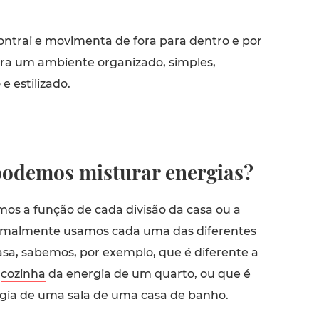
ontrai e movimenta de fora para dentro e por
para um ambiente organizado, simples,
 e estilizado.
podemos misturar energias?
s a função de cada divisão da casa ou a
malmente usamos cada uma das diferentes
sa, sabemos, por exemplo, que é diferente a
a
cozinha
da energia de um quarto, ou que é
rgia de uma sala de uma casa de banho.