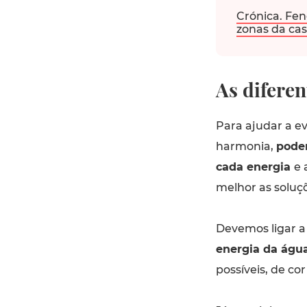
Crónica. Fen
zonas da ca
As diferen
Para ajudar a ev
harmonia,
podem
cada energia
e 
melhor as soluçõ
Devemos ligar a
energia da águ
possíveis, de cor