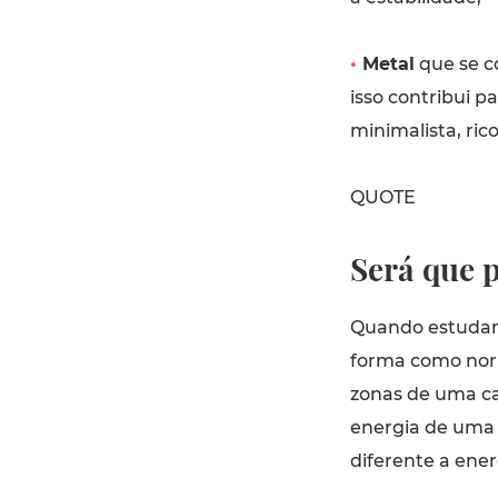
•
Metal
que se c
isso contribui 
minimalista, rico
QUOTE
Será que 
Quando estudamo
forma como nor
zonas de uma ca
energia de um
diferente a ene