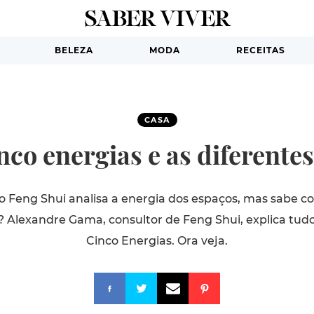
BELEZA
MODA
RECEITAS
CASA
nco energias e as diferente
 Feng Shui analisa a energia dos espaços, mas sabe co
Alexandre Gama, consultor de Feng Shui, explica tudo
Cinco Energias. Ora veja.