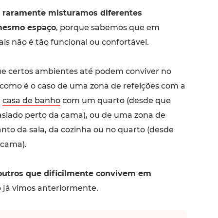
raramente misturamos diferentes
mesmo espaço
, porque sabemos que em
s não é tão funcional ou confortável.
e certos ambientes até podem conviver no
omo é o caso de uma zona de refeições com a
a
casa de banho
com um quarto (desde que
siado perto da cama), ou de uma zona de
nto da sala, da cozinha ou no quarto (desde
 cama).
outros que dificilmente convivem em
 já vimos anteriormente.