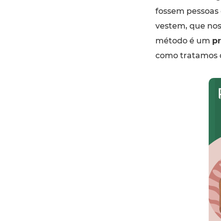
fossem pessoas e
vestem, que nos
método é um
pr
como tratamos d