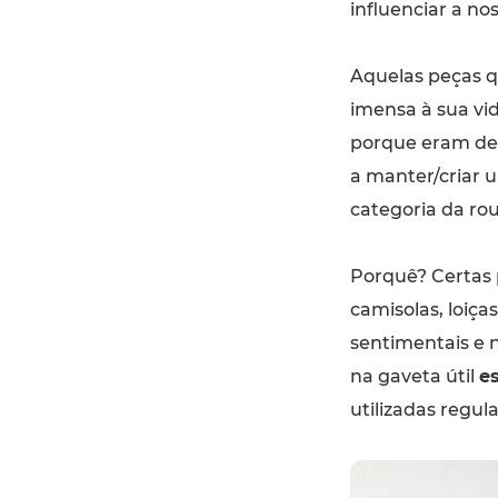
influenciar a n
Aquelas peças q
imensa à sua vi
porque eram de 
a manter/criar
categoria da rou
Porquê? Certas p
camisolas, loiça
sentimentais e 
na gaveta útil
es
utilizadas regu