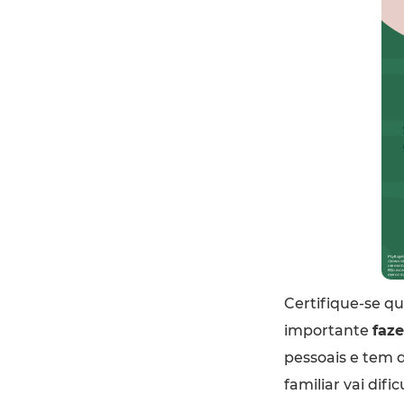
Certifique-se qu
importante
faze
pessoais e tem 
familiar vai difi