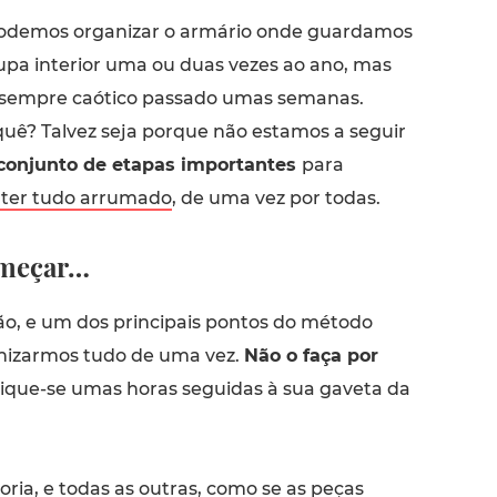
odemos organizar o armário onde guardamos
upa interior uma ou duas vezes ao ano, mas
 sempre caótico passado umas semanas.
uê? Talvez seja porque não estamos a seguir
conjunto de etapas importantes
para
ter tudo arrumado
, de uma vez por todas.
omeçar…
o, e um dos principais pontos do método
nizarmos tudo de uma vez.
Não o faça por
dique-se umas horas seguidas à sua gaveta da
oria, e todas as outras, como se as peças