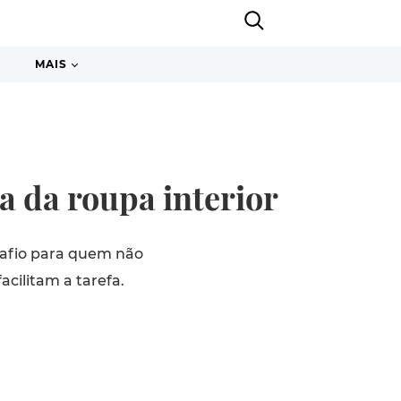
MAIS
a da roupa interior
safio para quem não
ilitam a tarefa.