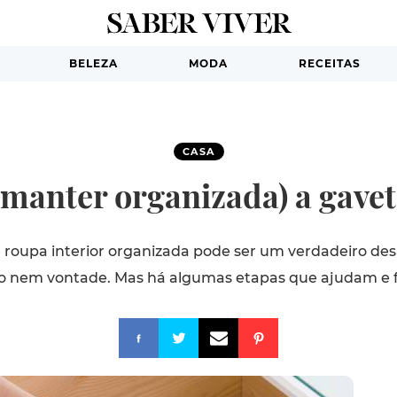
BELEZA
MODA
RECEITAS
CASA
manter organizada) a gavet
 roupa interior organizada pode ser um verdadeiro de
 nem vontade. Mas há algumas etapas que ajudam e fac