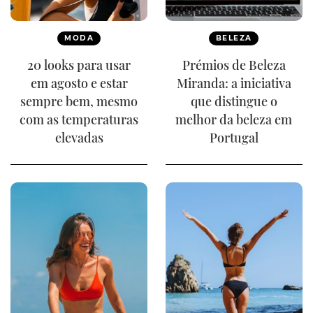
MODA
BELEZA
20 looks para usar
Prémios de Beleza
em agosto e estar
Miranda: a iniciativa
sempre bem, mesmo
que distingue o
com as temperaturas
melhor da beleza em
elevadas
Portugal