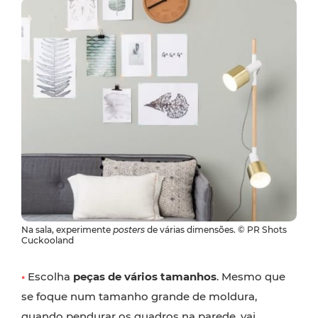
Na sala, experimente
posters
de várias dimensões. © PR Shots
Cuckooland
•
Escolha
peças de vários tamanhos
. Mesmo que
se foque num tamanho grande de moldura,
quando pendurar os quadros na parede, vai