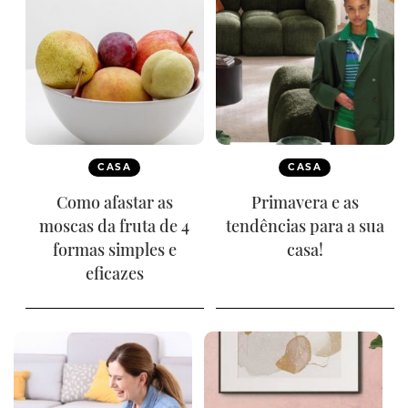
CASA
CASA
Como afastar as
Primavera e as
moscas da fruta de 4
tendências para a sua
formas simples e
casa!
eficazes