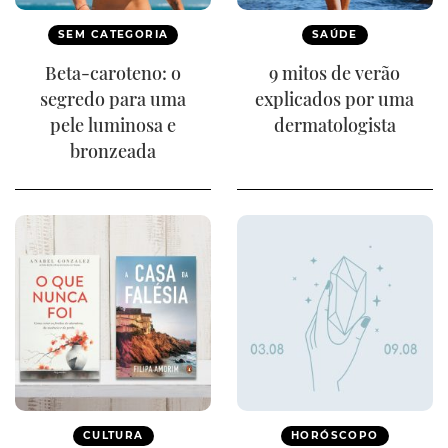
SEM CATEGORIA
SAÚDE
Beta-caroteno: o
9 mitos de verão
segredo para uma
explicados por uma
pele luminosa e
dermatologista
bronzeada
CULTURA
HORÓSCOPO