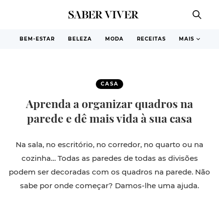
BEM-ESTAR
BELEZA
MODA
RECEITAS
MAIS
CASA
Aprenda a organizar quadros na
parede e dê mais vida à sua casa
Na sala, no escritório, no corredor, no quarto ou na
cozinha… Todas as paredes de todas as divisões
podem ser decoradas com os quadros na parede. Não
sabe por onde começar? Damos-lhe uma ajuda.