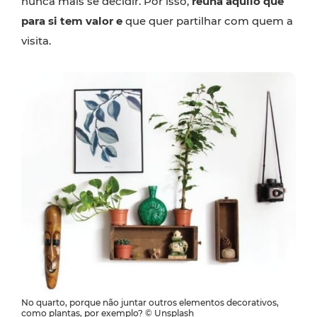
nunca mais se decidir. Por isso,
reúna aquilo que
para si tem valor e
que quer partilhar com quem a
visita.
No quarto, porque não juntar outros elementos decorativos,
como plantas, por exemplo? © Unsplash