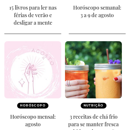
15 livros para ler nas
Horóscopo semanal:
férias de verão e
3 a 9 de agosto
desligar a mente
HORÓSCOPO
NUTRIÇÃO
Horóscopo mensal:
3 receitas de chá frio
agosto
para se manter fresca