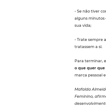
•
Se não tiver co
alguns minutos 
sua vida;
•
Trate sempre a
tratassem a si.
Para terminar, e
o que quer que 
marca pessoal e 
Mafalda Almeid
Feminino, afir
desenvolvimento 