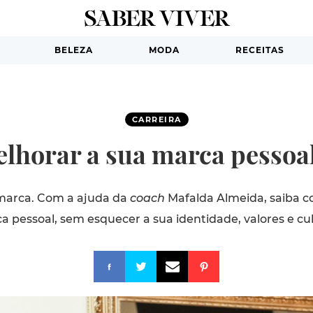
BELEZA
MODA
RECEITAS
CARREIRA
lhorar a sua marca pessoal 
marca. Com a ajuda da
coach
Mafalda Almeida, saiba c
a pessoal, sem esquecer a sua identidade, valores e cul