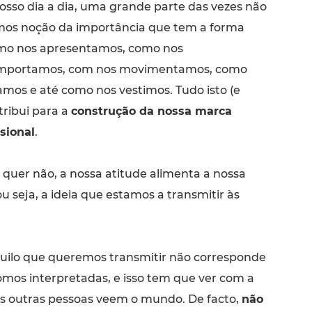
osso dia a dia, uma grande parte das vezes não
mos noção da importância que tem a forma
mo nos apresentamos, como nos
mportamos, com nos movimentamos, como
amos e até como nos vestimos. Tudo isto (e
tribui para a
construção da nossa marca
sional
.
quer não, a nossa atitude alimenta a nossa
u seja, a ideia que estamos a transmitir às
quilo que queremos transmitir não corresponde
mos interpretadas, e isso tem que ver com a
 outras pessoas veem o mundo. De facto,
não