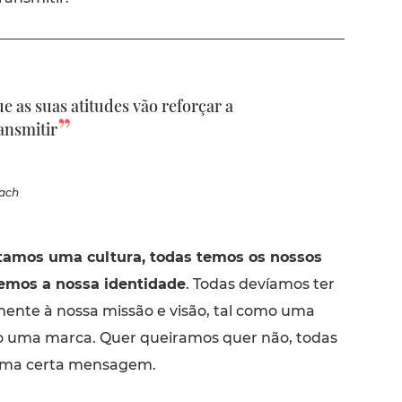
e as suas atitudes vão reforçar a
ansmitir
oach
tamos uma cultura, todas temos os nossos
temos a nossa identidade
. Todas devíamos ter
amente à nossa missão e visão, tal como uma
 uma marca. Quer queiramos quer não, todas
ma certa mensagem.