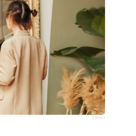
© PEXELS