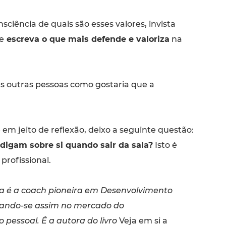
nsciência de quais são esses valores, invista
e
escreva o que mais defende e valoriza
na
s outras pessoas como gostaria que a
 em jeito de reflexão, deixo a seguinte questão:
digam sobre si quando sair da sala?
Isto é
profissional.
a é a coach pioneira em Desenvolvimento
mando-se assim no mercado do
pessoal. É a autora do livro
Veja em si a