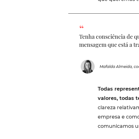
Tenha consciência de qu
mensagem que está a tr
Mafalda Almeida, c
Todas represen
valores, todas 
clareza relativ
empresa e como
comunicamos u