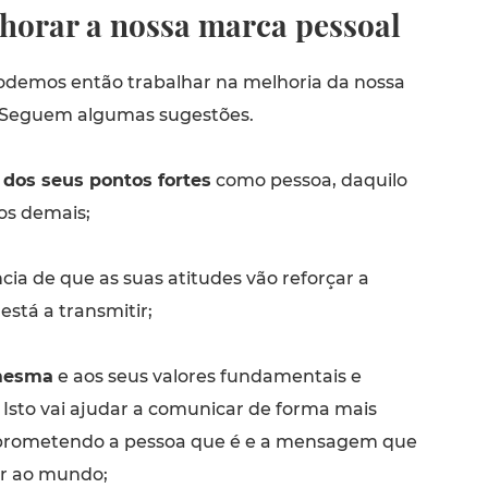
orar a nossa marca pessoal
demos então trabalhar na melhoria da nossa
 Seguem algumas sugestões.
a dos seus pontos fortes
como pessoa, daquilo
os demais;
cia de que as suas atitudes vão reforçar a
tá a transmitir;
 mesma
e aos seus valores fundamentais e
 Isto vai ajudar a comunicar de forma mais
mprometendo a pessoa que é e a mensagem que
ir ao mundo;