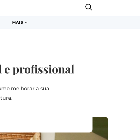
MAIS
e profissional
omo melhorar a sua
tura.