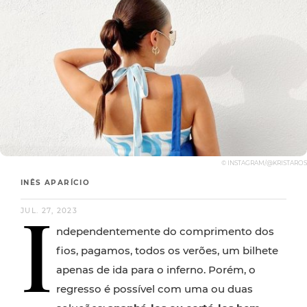
© INSTAGRAM/@KRISTAROS
INÊS APARÍCIO
I
JUL. 27, 2023
ndependentemente do comprimento dos
fios, pagamos, todos os verões, um bilhete
apenas de ida para o inferno. Porém, o
regresso é possível com uma ou duas