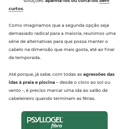
soluções:
apanhá-los ou cortá-los
bem
curtos
.
Como imaginamos que a segunda opção seja
demasiado radical para a maioria, reunimos uma
série de alternativas para que possa manter o
cabelo na dimensão que mais gosta, até ao final
da temporada.
Até porque, já sabe, com todas as
agressões das
idas à praia e piscina
– desde o cloro ao sol ou
vento -, é preciso marcar uma ida ao salão de
cabeleireiro quando terminam as férias.