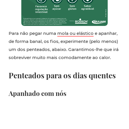
Para não pegar numa
mola ou elástico
e apanhar,
de forma banal, os fios, experimente (pelo menos)
um dos penteados, abaixo. Garantimos-lhe que irá
sobreviver muito mais comodamente ao calor.
Penteados para os dias quentes
Apanhado com nós