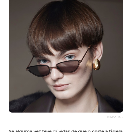
© IMAXTREE
Se alguma vez teve dúvidas de que o
corte à tigela