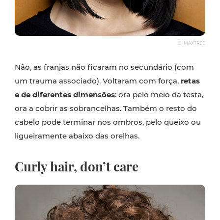
© IMAXTREE
Não, as franjas não ficaram no secundário (com
um trauma associado). Voltaram com força,
retas
e de diferentes dimensões
: ora pelo meio da testa,
ora a cobrir as sobrancelhas. Também o resto do
cabelo pode terminar nos ombros, pelo queixo ou
ligueiramente abaixo das orelhas.
Curly hair, don’t care