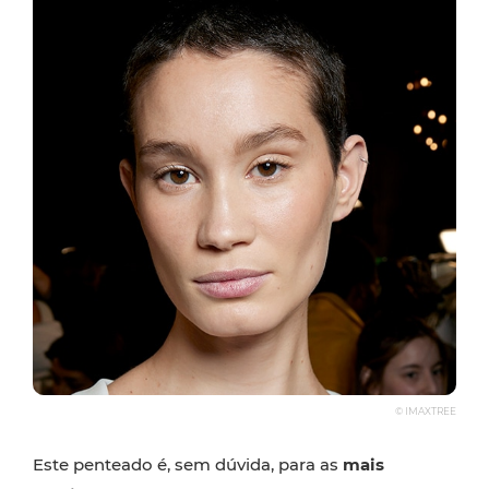
© IMAXTREE
Este penteado é, sem dúvida, para as
mais