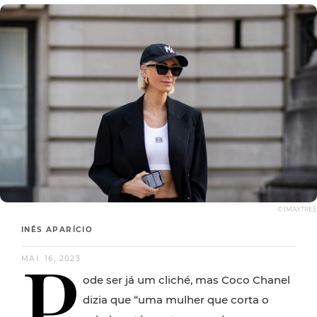
© IMAXTREE
INÊS APARÍCIO
P
MAI. 16, 2023
ode ser já um cliché, mas Coco Chanel
dizia que “uma mulher que corta o