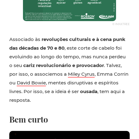
© IMAXTREE
Associado às
revoluções culturais e à cena punk
das décadas de 70 e 80
, este corte de cabelo foi
evoluindo ao longo do tempo, mas nunca perdeu
o seu
cariz revolucionário e provocador
. Talvez,
por isso, o associemos a
Miley Cyrus
, Emma Corrin
ou
David Bowie
, mentes disruptivas e espíritos
livres. Por isso, se a ideia é ser
ousada
, tem aqui a
resposta.
Bem curto