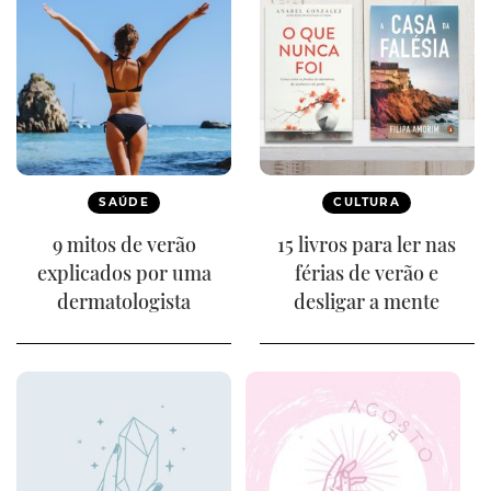
SAÚDE
CULTURA
9 mitos de verão
15 livros para ler nas
explicados por uma
férias de verão e
dermatologista
desligar a mente