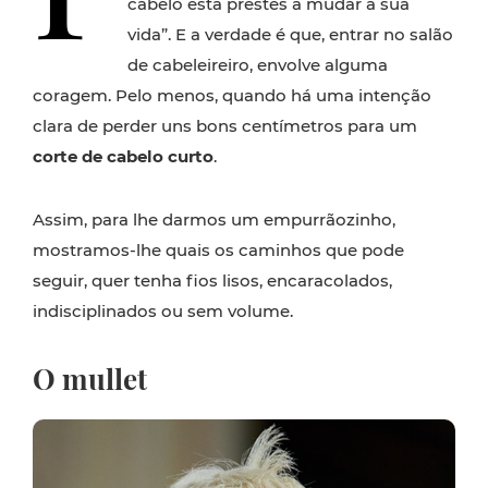
cabelo está prestes a mudar a sua
vida”. E a verdade é que, entrar no salão
de cabeleireiro, envolve alguma
coragem. Pelo menos, quando há uma intenção
clara de perder uns bons centímetros para um
corte de cabelo curto
.
Assim, para lhe darmos um empurrãozinho,
mostramos-lhe quais os caminhos que pode
seguir, quer tenha fios lisos, encaracolados,
indisciplinados ou sem volume.
O mullet