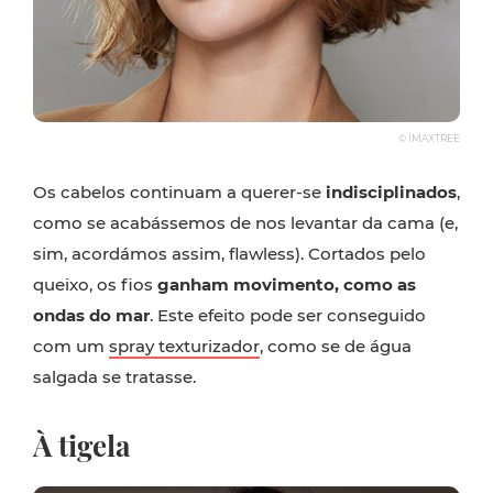
© IMAXTREE
Os cabelos continuam a querer-se
indisciplinados
,
como se acabássemos de nos levantar da cama (e,
sim, acordámos assim, flawless). Cortados pelo
queixo, os fios
ganham movimento, como as
ondas do mar
. Este efeito pode ser conseguido
com um
spray texturizador
, como se de água
salgada se tratasse.
À tigela