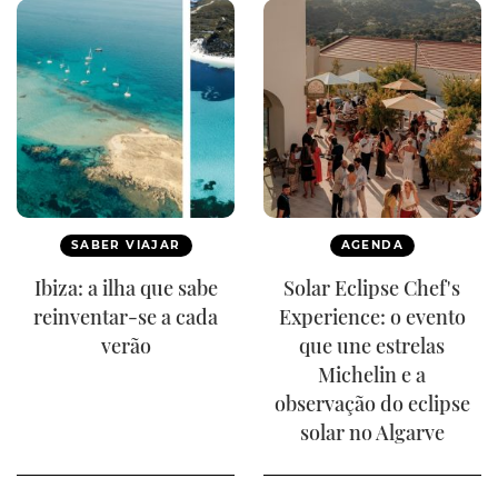
SABER VIAJAR
AGENDA
Ibiza: a ilha que sabe
Solar Eclipse Chef's
reinventar-se a cada
Experience: o evento
verão
que une estrelas
Michelin e a
observação do eclipse
solar no Algarve