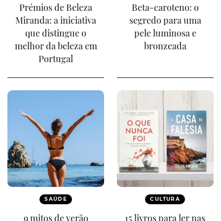
Prémios de Beleza
Beta-caroteno: o
Miranda: a iniciativa
segredo para uma
que distingue o
pele luminosa e
melhor da beleza em
bronzeada
Portugal
SAÚDE
CULTURA
9 mitos de verão
15 livros para ler nas