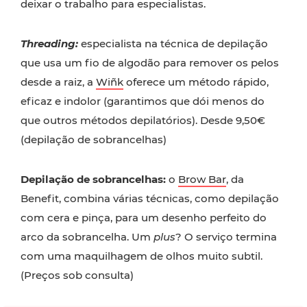
deixar o trabalho para especialistas.
Threading:
especialista na técnica de depilação
que usa um fio de algodão para remover os pelos
desde a raiz, a
Wiñk
oferece um método rápido,
eficaz e indolor (garantimos que dói menos do
que outros métodos depilatórios). Desde 9,50€
(depilação de sobrancelhas)
Depilação de sobrancelhas:
o
Brow Bar
, da
Benefit, combina várias técnicas, como depilação
com cera e pinça, para um desenho perfeito do
arco da sobrancelha. Um
plus
? O serviço termina
com uma maquilhagem de olhos muito subtil.
(Preços sob consulta)