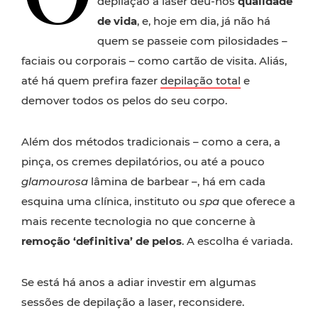
depilação a laser deu-nos
qualidade
de vida
, e, hoje em dia, já não há
quem se passeie com pilosidades –
faciais ou corporais – como cartão de visita. Aliás,
até há quem prefira fazer
depilação total
e
demover todos os pelos do seu corpo.
Além dos métodos tradicionais – como a cera, a
pinça, os cremes depilatórios, ou até a pouco
glamourosa
lâmina de barbear –, há em cada
esquina uma clínica, instituto ou
spa
que oferece a
mais recente tecnologia no que concerne à
remoção ‘definitiva’ de pelos
. A escolha é variada.
Se está há anos a adiar investir em algumas
sessões de depilação a laser, reconsidere.