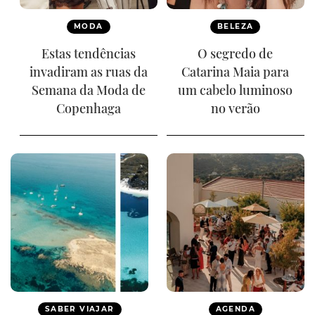
MODA
BELEZA
Estas tendências
O segredo de
invadiram as ruas da
Catarina Maia para
Semana da Moda de
um cabelo luminoso
Copenhaga
no verão
SABER VIAJAR
AGENDA