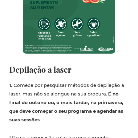
Depilação a laser
1.
Comece por pesquisar métodos de depilação a
laser, mas não se alongue na sua procura.
É no
final do outono ou, o mais tardar, na primavera,
que deve começar o seu programa e agendar as
suas sessões
.
Não só a exposição solar é expressamente