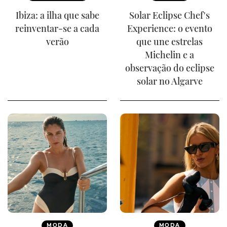
Ibiza: a ilha que sabe
Solar Eclipse Chef's
reinventar-se a cada
Experience: o evento
verão
que une estrelas
Michelin e a
observação do eclipse
solar no Algarve
MODA
MODA