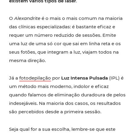
existem vários tipos de laser
.
O
Alexandrite
é o mais o mais comum na maioria
das clínicas especializadas: é bastante eficaz e
requer um número reduzido de sessões. Emite
uma luz de uma só cor que sai em linha reta e os
seus fotões, que integram a luz, viajam todos na
mesma direção.
Já a
fotodepilação
por
Luz Intensa Pulsada
(IPL) é
um método mais moderno, indolor e eficaz
quando falamos de eliminação duradoura de pelos
indesejáveis. Na maioria dos casos, os resultados
são percebidos desde a primeira sessão.
Seja qual for a sua escolha, lembre-se que este