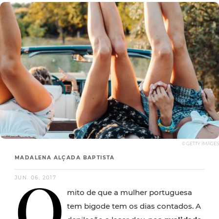
© GETTY IMAGES
MADALENA ALÇADA BAPTISTA
O
JUN. 06, 2017
mito de que a mulher portuguesa
tem bigode tem os dias contados. A