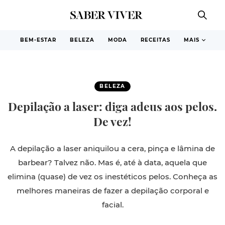
BEM-ESTAR
BELEZA
MODA
RECEITAS
MAIS
BELEZA
Depilação a laser: diga adeus aos pelos.
De vez!
A depilação a laser aniquilou a cera, pinça e lâmina de
barbear? Talvez não. Mas é, até à data, aquela que
elimina (quase) de vez os inestéticos pelos. Conheça as
melhores maneiras de fazer a depilação corporal e
facial.