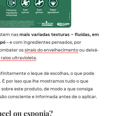
istem nas
mais variadas texturas − fluídas, em
pó
– e com ingredientes pensados, por
combater os
sinais do envelhecimento
ou deixá-
raios ultravioleta
.
nfinitamente o leque de escolhas, o que pode
a. É por isso que lhe mostramos tudo o que
r sobre este produto, de modo a que consiga
ão consciente e informada antes de o aplicar.
ncel ou esponja?