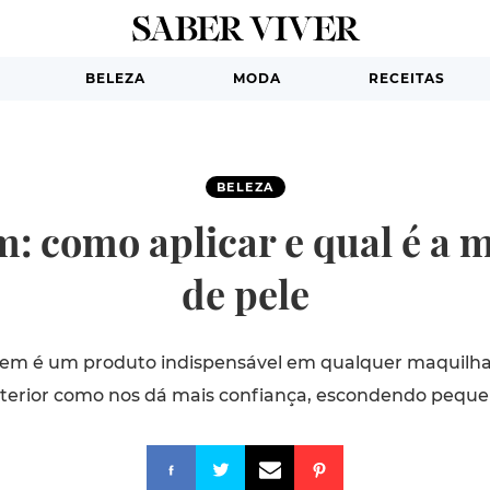
BELEZA
MODA
RECEITAS
BELEZA
 como aplicar e qual é a m
de pele
em é um produto indispensável em qualquer maquilh
xterior como nos dá mais confiança, escondendo peque