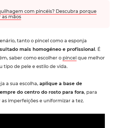
quilhagem com pincéis? Descubra porque
r as mãos
enário, tanto o pincel como a esponja
sultado mais homogéneo e profissional
. É
ém, saber como escolher o
pincel
que melhor
 tipo de pele e estilo de vida.
ja a sua escolha,
aplique a base de
mpre do centro do rosto para fora
, para
 as imperfeições e uniformizar a tez.