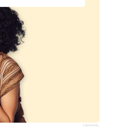
© RAWPIXEL.