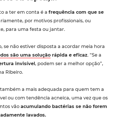
to a ter em conta é a
frequência com que se
iariamente, por motivos profissionais, ou
, para uma festa ou jantar.
, se não estiver disposta a acordar meia hora
dos são uma solução
rápida e eficaz
. “Se a
rtura invisível
, podem ser a melhor opção”,
na Ribeiro.
á também a mais adequada para quem tem a
ível ou com tendência acneica, uma vez que os
entos vão
acumulando bactérias se não forem
uadamente lavados.