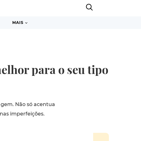
MAIS
elhor para o seu tipo
agem. Não só acentua
nas imperfeições.