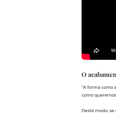
O acabamen
“A forma como a
como queremos o 
Deste modo, se o