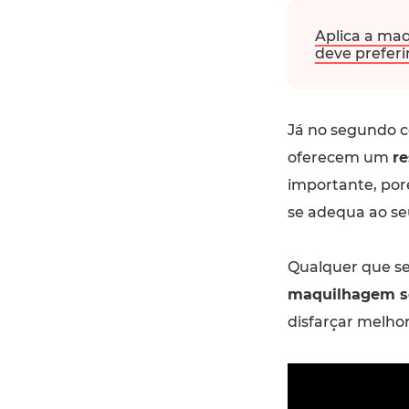
Aplica a ma
deve preferi
Já no segundo c
oferecem um
re
importante, por
se adequa ao seu
Qualquer que se
maquilhagem se
disfarçar melhor