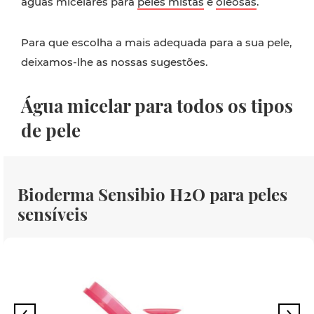
águas micelares para
peles mistas
e
oleosas
.
Para que escolha a mais adequada para a sua pele,
deixamos-lhe as nossas sugestões.
Água micelar para todos os tipos
de pele
Bioderma Sensibio H2O para peles
sensíveis