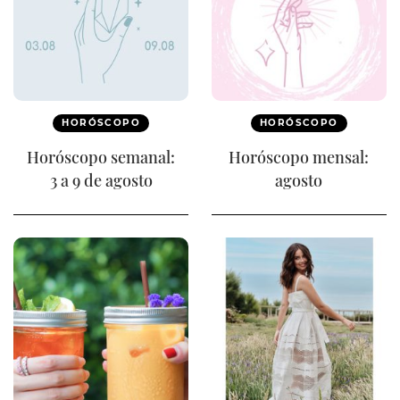
HORÓSCOPO
HORÓSCOPO
Horóscopo semanal:
Horóscopo mensal:
3 a 9 de agosto
agosto