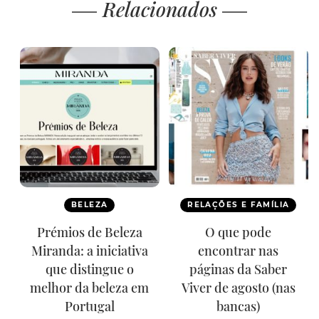
Relacionados
BELEZA
RELAÇÕES E FAMÍLIA
Prémios de Beleza
O que pode
Miranda: a iniciativa
encontrar nas
que distingue o
páginas da Saber
melhor da beleza em
Viver de agosto (nas
Portugal
bancas)