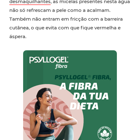
desmaquilhantes
, as micelas presentes nesta água
não só refrescam a pele como a acalmam.
Também não entram em fricção com a barreira
cutânea, o que evita com que fique vermelha e
áspera.