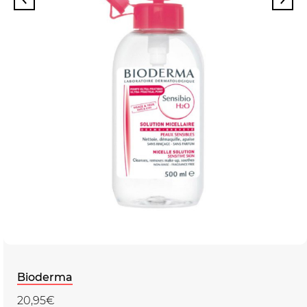
Bioderma
20,95€