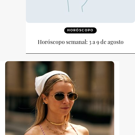
HORÓSCOPO
Horóscopo semanal: 3 a 9 de agosto