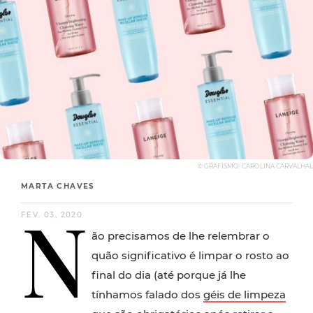
© GRAFISMO: CAROLINA CARVALHAL
MARTA CHAVES
N
FEV. 03, 2020
ão precisamos de lhe relembrar o
quão significativo é limpar o rosto ao
final do dia (até porque já lhe
tínhamos falado dos
géis de limpeza