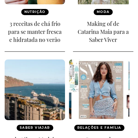
NUTRIÇÃO
MODA
3 receitas de chá frio
Making of de
para se manter fresca
Catarina Maia para a
e hidratada no verão
Saber Viver
SABER VIAJAR
RELAÇÕES E FAMÍLIA