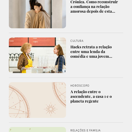
Crónica. Como reconstruir
a confiança na relação
amorosa depois de esta…
CULTURA
Hacks retrata a relação
entre uma lenda da
comédia e uma jovem…
HORÓSCOPO
A relação entre o
ascendente, a casa 1 e o
planeta regente
RELAÇÕES E FAMÍLIA