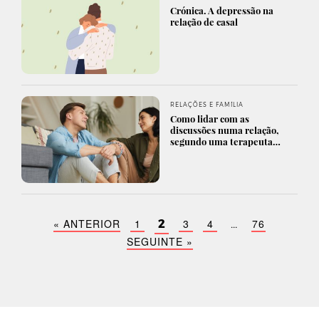
Crónica. A depressão na
relação de casal
RELAÇÕES E FAMÍLIA
Como lidar com as
discussões numa relação,
segundo uma terapeuta…
« ANTERIOR
1
3
4
76
2
…
SEGUINTE »