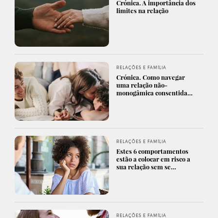
Crónica. A importância dos
limites na relação
RELAÇÕES E FAMÍLIA
Crónica. Como navegar
uma relação não-
monogâmica consentida…
RELAÇÕES E FAMÍLIA
Estes 6 comportamentos
estão a colocar em risco a
sua relação sem se…
RELAÇÕES E FAMÍLIA