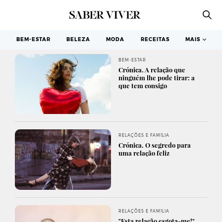
BEM-ESTAR
BELEZA
MODA
RECEITAS
MAIS
BEM-ESTAR
Crónica. A relação que
ninguém lhe pode tirar: a
que tem consigo
RELAÇÕES E FAMÍLIA
Crónica. O segredo para
uma relação feliz
RELAÇÕES E FAMÍLIA
"Esta relação esgota-me!"