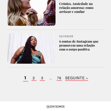
Crónica. Ansiedade na
relação amorosa: como
arriscar e confiar
SOCIEDADE
6 contas de Instagram que
promovem uma relação
com o corpo positiva
2
3
76
SEGUINTE »
1
…
QUEM SOMOS