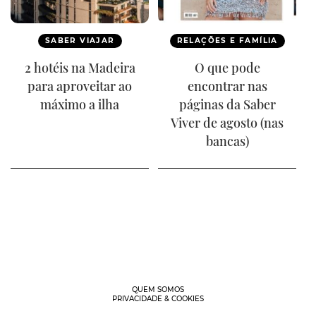
SABER VIAJAR
RELAÇÕES E FAMÍLIA
2 hotéis na Madeira
O que pode
para aproveitar ao
encontrar nas
máximo a ilha
páginas da Saber
Viver de agosto (nas
bancas)
QUEM SOMOS
PRIVACIDADE & COOKIES