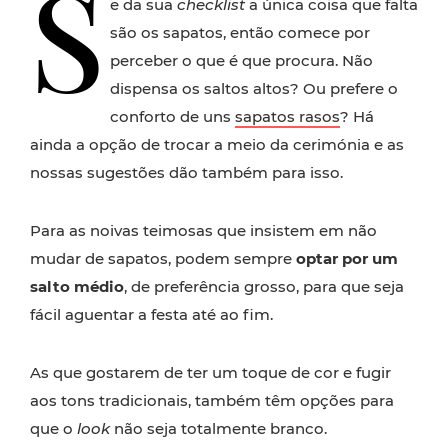
S
e da sua
checklist
a única coisa que falta
são os sapatos, então comece por
perceber o que é que procura. Não
dispensa os saltos altos? Ou prefere o
conforto de uns
sapatos rasos
? Há
ainda a opção de trocar a meio da cerimónia e as
nossas sugestões dão também para isso.
Para as noivas teimosas que insistem em não
mudar de sapatos, podem sempre
optar por um
salto médio
, de preferência grosso, para que seja
fácil aguentar a festa até ao fim.
As que gostarem de ter um toque de cor e fugir
aos tons tradicionais, também têm opções para
que o
look
não seja totalmente branco.