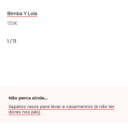
Bimba Y Lola
155€
1 / 11
Não perca ainda...
Sapatos rasos para levar a casamentos (e não ter
dores nos pés)