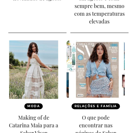
sempre bem, mesmo
com as temperaturas
elevadas
MODA
RELAÇÕES E FAMÍLIA
Making of de
O que pode
Catarina Maia para a
encontrar nas
Saber Viver
páginas da Saber