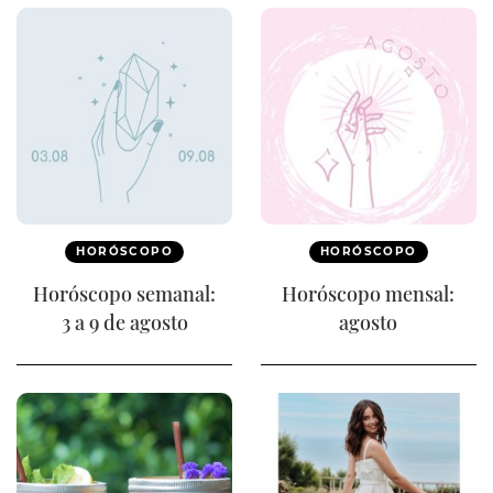
HORÓSCOPO
HORÓSCOPO
Horóscopo semanal:
Horóscopo mensal:
3 a 9 de agosto
agosto