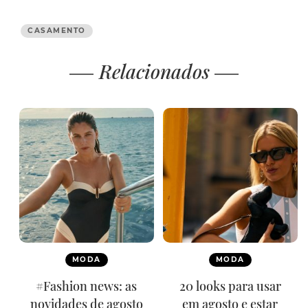
CASAMENTO
Relacionados
MODA
MODA
#Fashion news: as
20 looks para usar
novidades de agosto
em agosto e estar