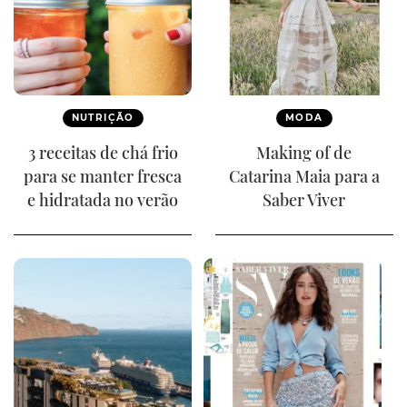
NUTRIÇÃO
MODA
3 receitas de chá frio
Making of de
para se manter fresca
Catarina Maia para a
e hidratada no verão
Saber Viver