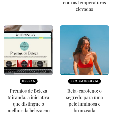
com as temperaturas
elevadas
BELEZA
SEM CATEGORIA
Prémios de Beleza
Beta-caroteno: o
Miranda: a iniciativa
segredo para uma
que distingue o
pele luminosa e
melhor da beleza em
bronzeada