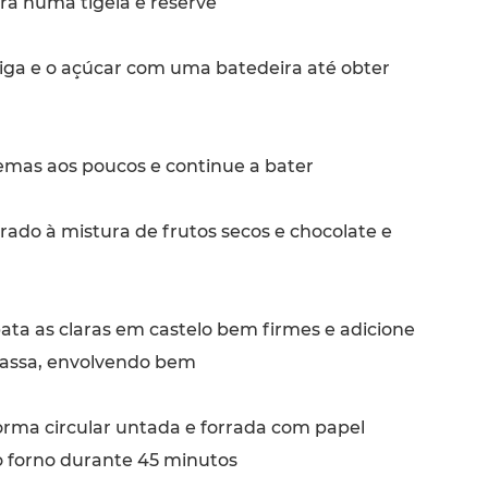
ra numa tigela e reserve
ga e o açúcar com uma batedeira até obter
emas aos poucos e continue a bater
rado à mistura de frutos secos e chocolate e
ata as claras em castelo bem firmes e adicione
assa, envolvendo bem
rma circular untada e forrada com papel
ao forno durante 45 minutos