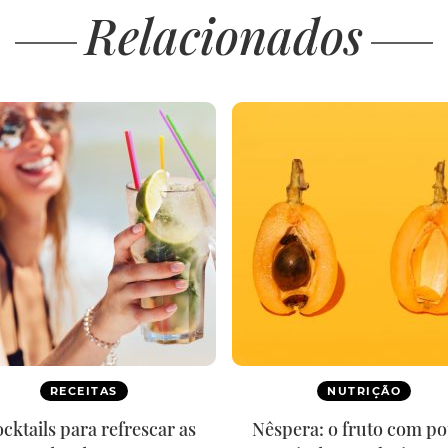
Relacionados
RECEITAS
NUTRIÇÃO
ocktails para refrescar as
Nêspera: o fruto com p