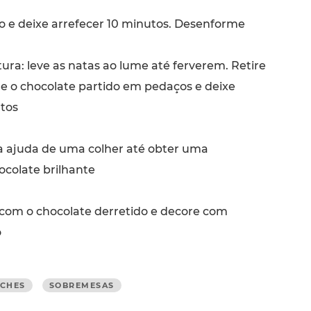
o e deixe arrefecer 10 minutos. Desenforme
ura: leve as natas ao lume até ferverem. Retire
ne o chocolate partido em pedaços e deixe
tos
 ajuda de uma colher até obter uma
ocolate brilhante
com o chocolate derretido e decore com
o
NCHES
SOBREMESAS