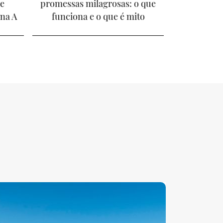
ue
promessas milagrosas: o que
ina A
funciona e o que é mito