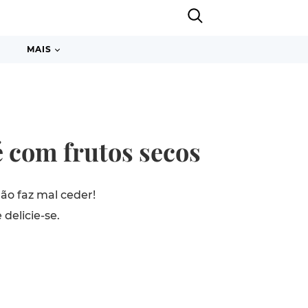
MAIS
é com frutos secos
ão faz mal ceder!
delicie-se.