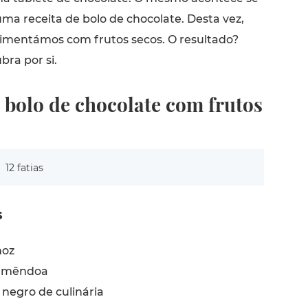
uma receita de bolo de chocolate. Desta vez,
imentámos com frutos secos. O resultado?
bra por si.
 bolo de chocolate com frutos
12 fatias
s
noz
 amêndoa
 negro de culinária