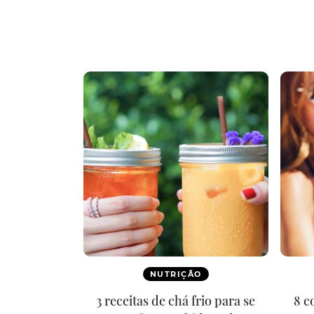
NUTRIÇÃO
3 receitas de chá frio para se
8 c