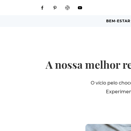
BEM-ESTAR
A nossa melhor re
O vício pelo cho
Experiment