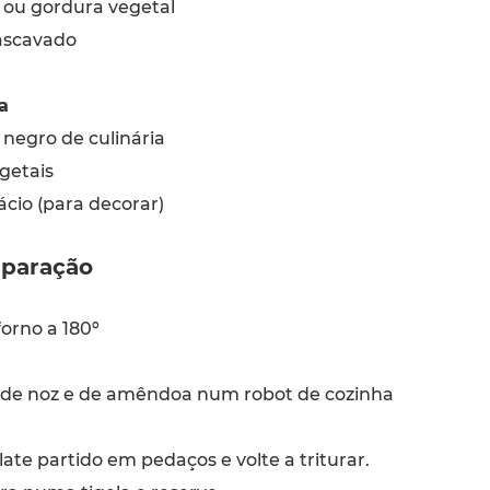
ou gordura vegetal
ascavado
a
 negro de culinária
getais
ácio (para decorar)
paração
orno a 180º
 de noz e de amêndoa num robot de cozinha
ate partido em pedaços e volte a triturar.