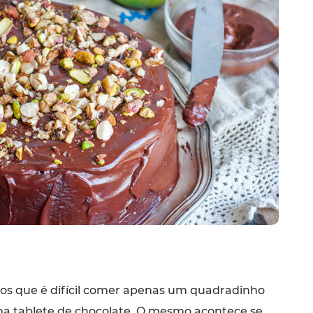
s que é difícil comer apenas um quadradinho
a tablete de chocolate. O mesmo acontece se