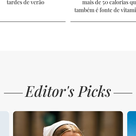
tardes de verão
mais de 50 calorias q
também é fonte de vitam
Editor's Picks