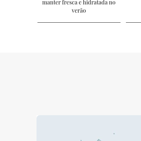
manter fresca e hidratada no
verão