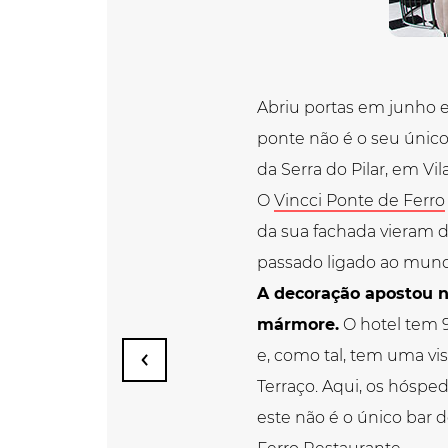
Abriu portas em junho e 
ponte não é o seu único
da Serra do Pilar, em Vil
O
Vincci Ponte de Ferro
da sua fachada vieram d
passado ligado ao mun
A decoração apostou n
mármore.
O hotel tem 9
e, como tal, tem uma vi
Terraço. Aqui, os hóspe
este não é o único bar 