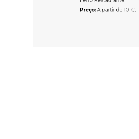
Ferro Restaurante.
Preço:
A partir de 101€.