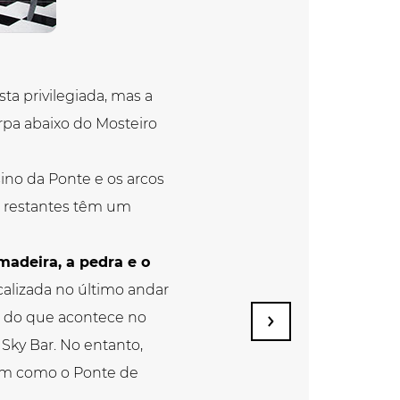
ta privilegiada, mas a
rpa abaixo do Mosteiro
asino da Ponte e os arcos
s restantes têm um
adeira, a pedra e o
alizada no último andar
a do que acontece no
Sky Bar. No entanto,
bem como o Ponte de