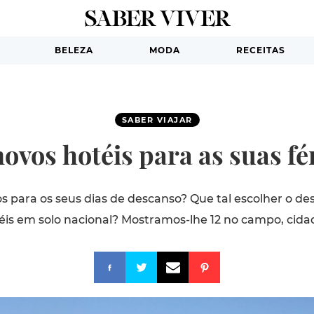
BELEZA
MODA
RECEITAS
SABER VIAJAR
novos hotéis para as suas fé
s para os seus dias de descanso? Que tal escolher o de
éis em solo nacional? Mostramos-lhe 12 no campo, cidad