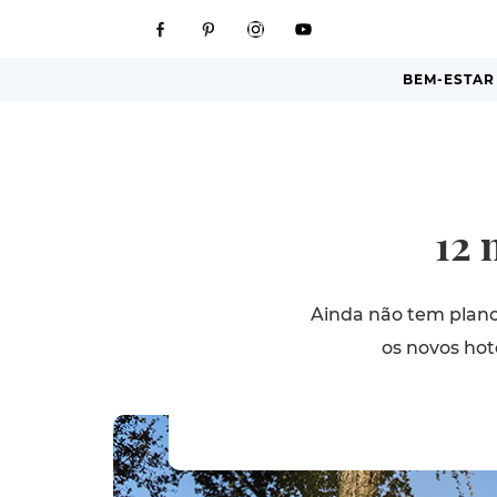
BEM-ESTAR
12 
Ainda não tem plano
os novos hot