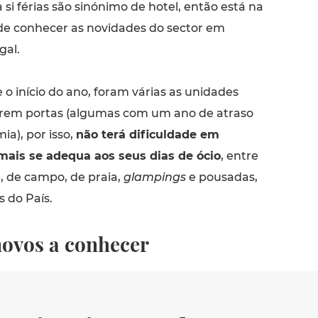
 si férias são sinónimo de hotel, então está na
de conhecer as novidades do sector em
gal.
 o início do ano, foram várias as unidades
rirem portas (algumas com um ano de atraso
a), por isso,
não terá dificuldade em
mais se adequa aos seus dias de ócio
, entre
, de campo, de praia,
glampings
e pousadas,
 do País.
novos a conhecer