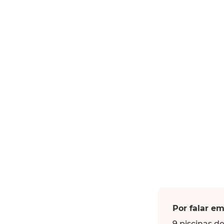
Por falar em
9 piscinas d