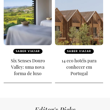
SABER VIAJAR
SABER VIAJAR
Six Senses Douro
14 eco hotéis para
Valley: uma nova
conhecer em
forma de luxo
Portugal
Editor's Picks