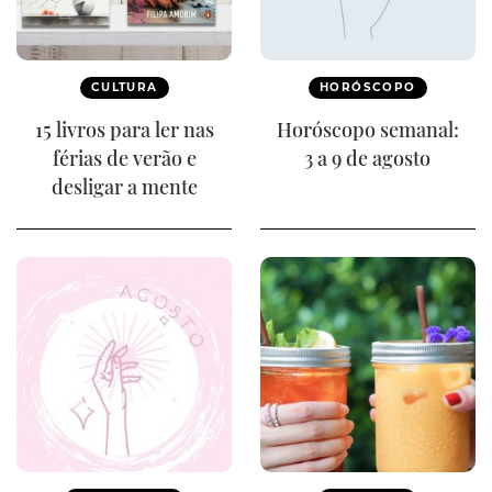
CULTURA
HORÓSCOPO
15 livros para ler nas
Horóscopo semanal:
férias de verão e
3 a 9 de agosto
desligar a mente