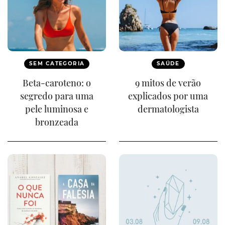
SEM CATEGORIA
SAÚDE
Beta-caroteno: o
9 mitos de verão
segredo para uma
explicados por uma
pele luminosa e
dermatologista
bronzeada