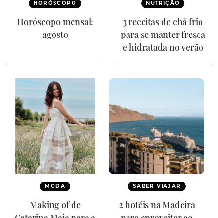
HORÓSCOPO
NUTRIÇÃO
Horóscopo mensal:
3 receitas de chá frio
agosto
para se manter fresca
e hidratada no verão
MODA
SABER VIAJAR
Making of de
2 hotéis na Madeira
Catarina Maia para a
para aproveitar ao