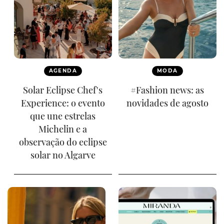
AGENDA
MODA
Solar Eclipse Chef's
#Fashion news: as
Experience: o evento
novidades de agosto
que une estrelas
Michelin e a
observação do eclipse
solar no Algarve