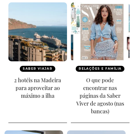
SABER VIAJAR
RELAÇÕES E FAMÍLIA
2 hotéis na Madeira
O que pode
para aproveitar ao
encontrar nas
máximo a ilha
páginas da Saber
Viver de agosto (nas
bancas)