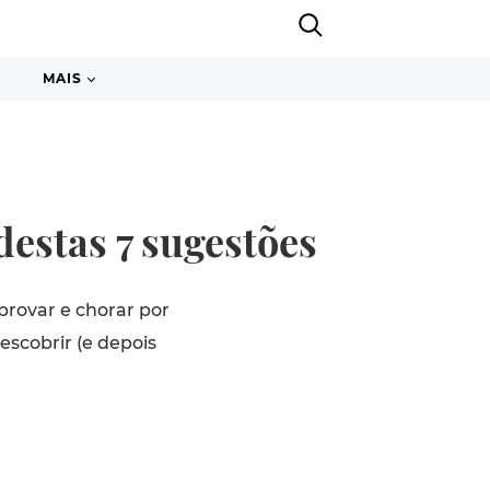
MAIS
destas 7 sugestões
provar e chorar por
scobrir (e depois