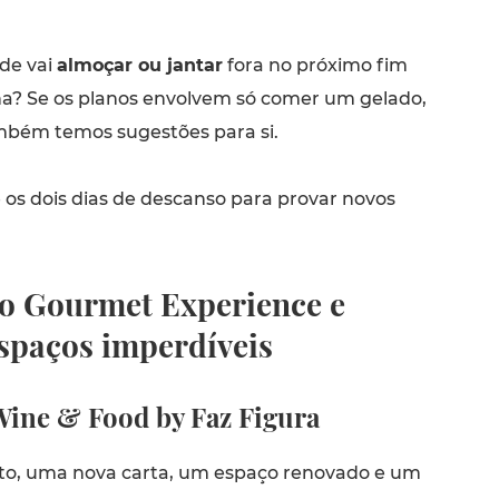
de vai
almoçar ou jantar
fora no próximo fim
a? Se os planos envolvem só comer um gelado,
mbém temos sugestões para si.
 os dois dias de descanso para provar novos
o Gourmet Experience e
espaços imperdíveis
 Wine & Food by Faz Figura
to, uma nova carta, um espaço renovado e um