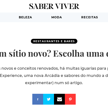
BELEZA
MODA
RECEITAS
RESTAURANTES E BARES
um sítio novo? Escolha uma 
 novos e conceitos renovados, há muitas iguarias para 
Experience, uma nova Arcádia e sabores do mundo a de
experimentar) num só artigo.