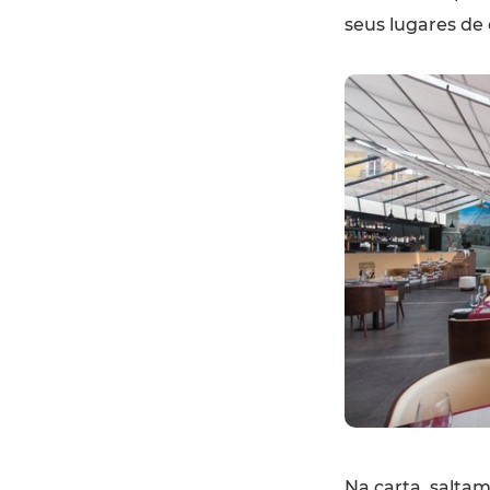
seus lugares de
Na carta, saltam 