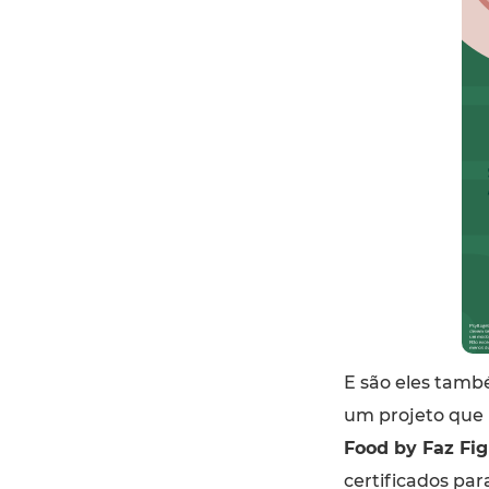
E são eles tamb
um projeto que 
Food by Faz Fig
certificados par