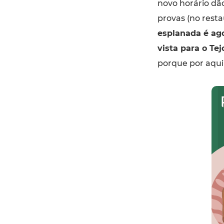
novo horário d
provas (no resta
esplanada é ago
vista para o Te
porque por aqui