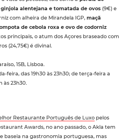
ginjola alentejana e tomatada de ovos
(9€) e
rniz com alheira de Mirandela IGP,
maçã
ompota de cebola roxa e ovo de codorniz
tos principais, o atum dos Açores braseado com
os (24,75€) é divinal.
aíso, 15B, Lisboa.
-feira, das 19h30 às 23h30; de terça-feira a
h às 23h30.
lhor Restaurante Português de Luxo
pelos
staurant Awards, no ano passado, o Akla tem
e baseia na gastronomia portuguesa, mas