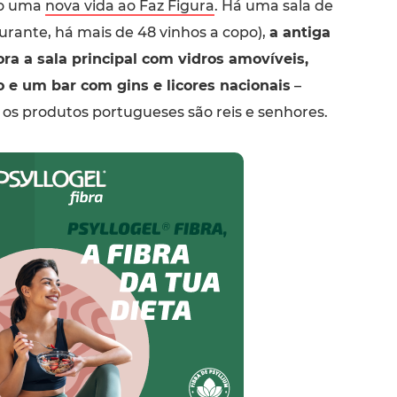
ão uma
nova vida ao Faz Figura
. Há uma sala de
urante, há mais de 48 vinhos a copo),
a antiga
ra a sala principal com vidros amovíveis,
jo e um bar com gins e licores nacionais
–
 os produtos portugueses são reis e senhores.