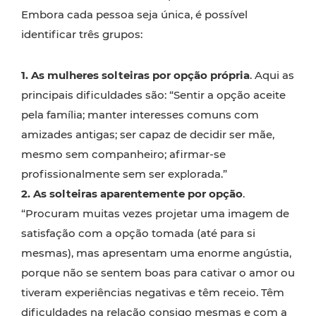
Embora cada pessoa seja única, é possível
identificar três grupos:
1.
As mulheres solteiras por opção própria
. Aqui as
principais dificuldades são: “Sentir a opção aceite
pela família; manter interesses comuns com
amizades antigas; ser capaz de decidir ser mãe,
mesmo sem companheiro; afirmar-se
profissionalmente sem ser explorada.”
2.
As solteiras aparentemente por opção
.
“Procuram muitas vezes projetar uma imagem de
satisfação com a opção tomada (até para si
mesmas), mas apresentam uma enorme angústia,
porque não se sentem boas para cativar o amor ou
tiveram experiências negativas e têm receio. Têm
dificuldades na relação consigo mesmas e com a