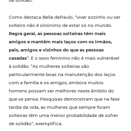
de solidão.
Como destaca Bella dePaulo, “viver sozinho ou ser
solteiro não é sinónimo de estar só no mundo.
Regra geral, as pessoas solteiras têm mais
amigos e mantêm mais laços com os irmãos,
pais, amigos e vizinhos do que as pessoas
casadas
”. E o sexo feminino não é mais vulnerável
à solidão. “As mulheres solteiras são
particularmente boas na manutenção dos laços
com a família e os amigos, embora muitos
homens possam ser melhores neste âmbito do
que se pensa. Pesquisas demonstram que na fase
tardia da vida, as mulheres que sempre foram
solteiras têm uma menor probabilidade de sofrer
de solidão”, exemplifica.