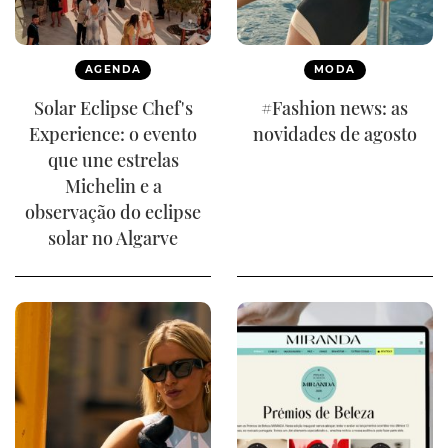
AGENDA
MODA
Solar Eclipse Chef's
#Fashion news: as
Experience: o evento
novidades de agosto
que une estrelas
Michelin e a
observação do eclipse
solar no Algarve