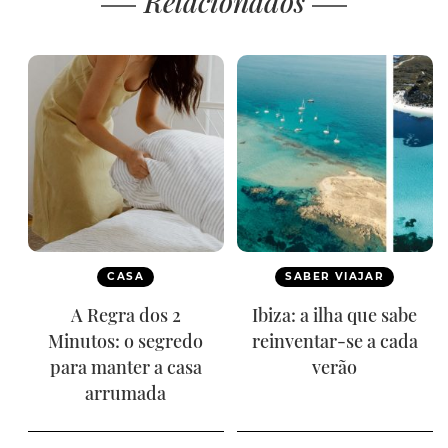
Relacionados
CASA
SABER VIAJAR
A Regra dos 2
Ibiza: a ilha que sabe
Minutos: o segredo
reinventar-se a cada
para manter a casa
verão
arrumada