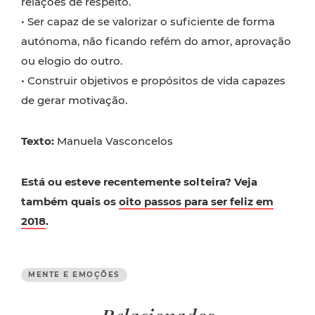
relações de respeito.
• Ser capaz de se valorizar o suficiente de forma
autónoma, não ficando refém do amor, aprovação
ou elogio do outro.
• Construir objetivos e propósitos de vida capazes
de gerar motivação.
Texto:
Manuela Vasconcelos
Está ou esteve recentemente solteira? Veja
também quais os
oito passos para ser feliz em
2018
.
MENTE E EMOÇÕES