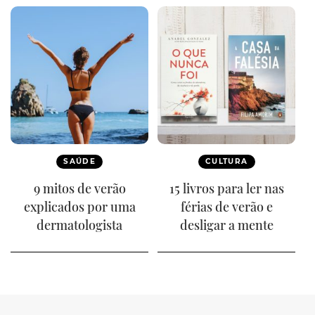
SAÚDE
CULTURA
9 mitos de verão
15 livros para ler nas
explicados por uma
férias de verão e
dermatologista
desligar a mente