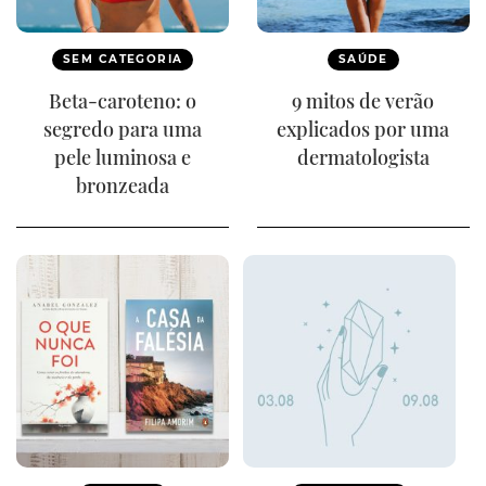
SEM CATEGORIA
SAÚDE
Beta-caroteno: o
9 mitos de verão
segredo para uma
explicados por uma
pele luminosa e
dermatologista
bronzeada