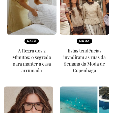
CASA
MODA
A Regra dos 2
Estas tendências
Minutos: o segredo
invadiram as ruas da
para manter a casa
Semana da Moda de
arrumada
Copenhaga