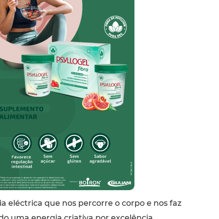
a eléctrica que nos percorre o corpo e nos faz
ndo uma energia criativa por excelência,