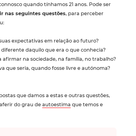
connosco quando tínhamos 21 anos. Pode ser
tir nas seguintes questões
, para perceber
u:
suas expectativas em relação ao futuro?
r diferente daquilo que era o que conhecia?
 afirmar na sociedade, na família, no trabalho?
 que seria, quando fosse livre e autónoma?
postas que damos a estas e outras questões,
ferir do grau de
autoestima
que temos e