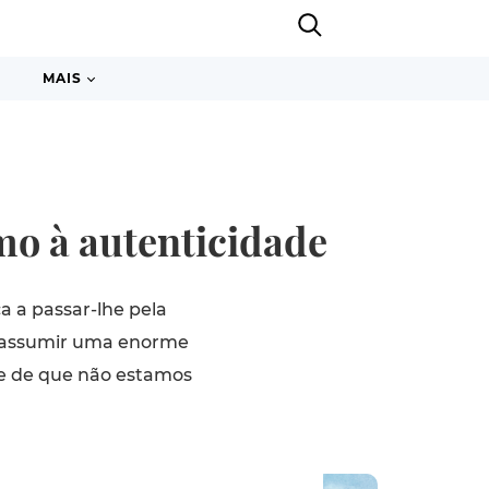
MAIS
mo à autenticidade
a a passar-lhe pela
 a assumir uma enorme
de de que não estamos