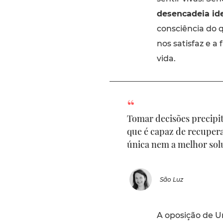
desencadeia ide
consciência do 
nos satisfaz e a
vida.
Tomar decisões precipit
que é capaz de recuper
única nem a melhor sol
São Luz
A oposição de Ur