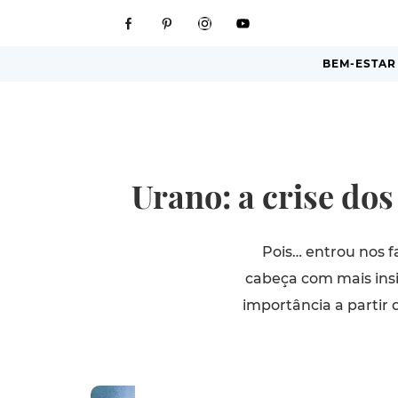
BEM-ESTAR
Urano: a crise do
Pois… entrou nos f
cabeça com mais insi
importância a partir