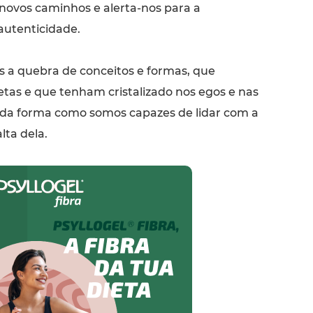
novos caminhos e alerta-nos para a
autenticidade.
 a quebra de conceitos e formas, que
etas e que tenham cristalizado nos egos e nas
a da forma como somos capazes de lidar com a
lta dela.