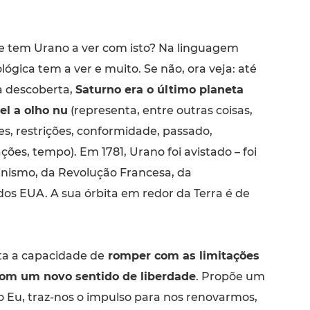
e tem Urano a ver com isto? Na linguagem
lógica tem a ver e muito. Se não, ora veja: até
a descoberta,
Saturno era o último planeta
vel a olho nu
(representa, entre outras coisas,
tes, restrições, conformidade, passado,
ções, tempo). Em 1781, Urano foi avistado – foi
inismo, da Revolução Francesa, da
os EUA. A sua órbita em redor da Terra é de
a a capacidade de
romper com as limitações
com um novo sentido de liberdade
. Propõe um
o Eu, traz-nos o impulso para nos renovarmos,