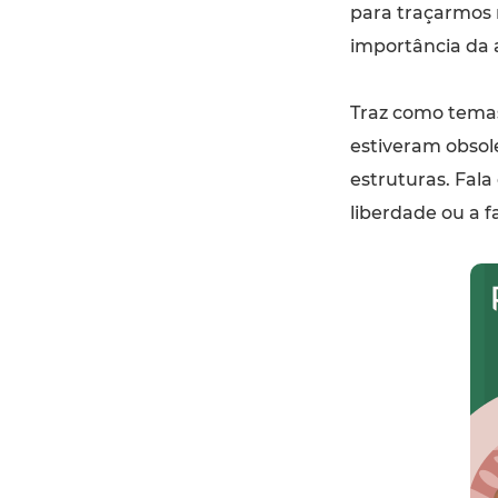
para traçarmos 
importância da 
Traz como temas
estiveram obsol
estruturas. Fal
liberdade ou a fa