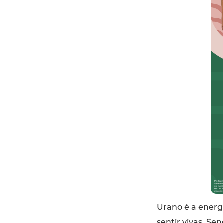
Urano é a energi
sentir vivas. Se