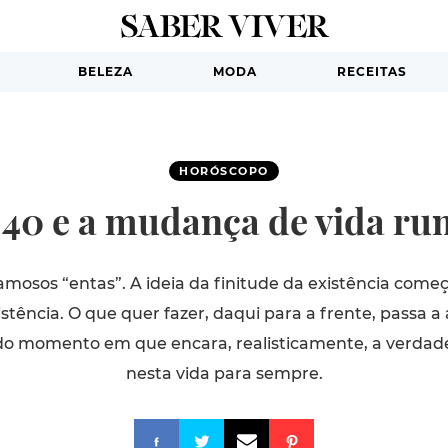
BELEZA
MODA
RECEITAS
HORÓSCOPO
s 40 e a mudança de vida ru
amosos “entas”. A ideia da finitude da existência começ
stência. O que quer fazer, daqui para a frente, passa
 do momento em que encara, realisticamente, a verda
nesta vida para sempre.