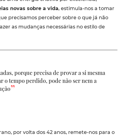
ias novas sobre a vida
, estimula-nos a tomar
que precisamos perceber sobre o que já não
 fazer as mudanças necessárias no estilo de
adas, porque precisa de provar a si mesma
ar o tempo perdido, pode não ser nem a
ução
ano, por volta dos 42 anos, remete-nos para o