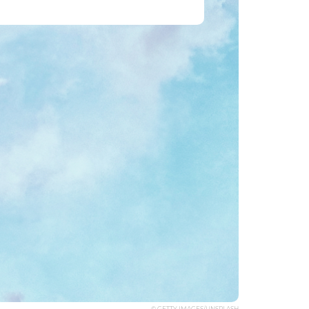
© GETTY IMAGES/UNSPLASH