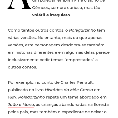
um polegar lembram-me o signo de
Gémeos, sempre curioso, mas tão
volátil e irrequieto
.
Como tantos outros contos, o
Polegarzinho
tem
várias versões. No entanto, mais do que apenas
versões, esta personagem desdobra-se também
em histórias diferentes e em algumas delas parece
inclusivamente pedir temas “emprestados” a
outros contos.
Por exemplo, no conto de Charles Perrault,
publicado no livro
Histórias da Mãe Gansa
em
1697,
Polegarzinho
repete um tema abordado em
João e Maria
, as crianças abandonadas na floresta
pelos pais, mas também o expediente de deixar o