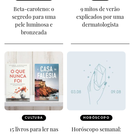
Beta-caroteno: o
9 mitos de verão
segredo para uma
explicados por uma
pele luminosa e
dermatologista
bronzeada
CULTURA
HORÓSCOPO
15 livros para ler nas
Horóscopo semanal: