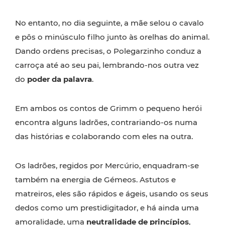
No entanto, no dia seguinte, a mãe selou o cavalo
e pôs o minúsculo filho junto às orelhas do animal.
Dando ordens precisas, o Polegarzinho conduz a
carroça até ao seu pai, lembrando-nos outra vez
do
poder da palavra
.
Em ambos os contos de Grimm o pequeno herói
encontra alguns ladrões, contrariando-os numa
das histórias e colaborando com eles na outra.
Os ladrões, regidos por Mercúrio, enquadram-se
também na energia de Gémeos. Astutos e
matreiros, eles são rápidos e ágeis, usando os seus
dedos como um prestidigitador, e há ainda uma
amoralidade, uma
neutralidade de princípios
,