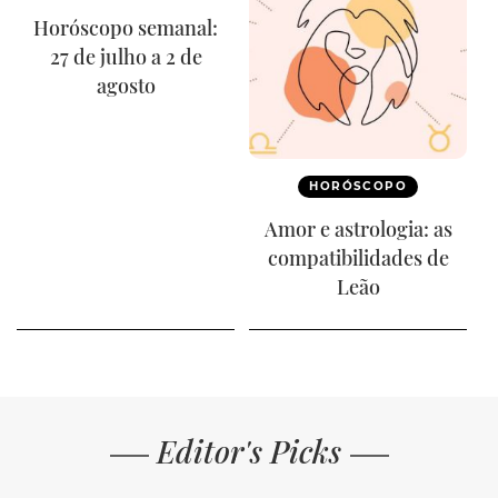
Horóscopo semanal:
27 de julho a 2 de
agosto
HORÓSCOPO
Amor e astrologia: as
compatibilidades de
Leão
Editor's Picks