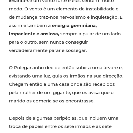
levanta-se um vento forte e eles sentem muito
medo. O vento é um elemento de instabilidade e
de mudança, traz-nos nervosismo e inquietação. E
assim é também a
energia geminiana,
impaciente e ansiosa,
sempre a pular de um lado
para o outro, sem nunca conseguir
verdadeiramente parar e sossegar.
O Polegarzinho decide então subir a uma árvore e,
avistando uma luz, guia os irmãos na sua direcção.
Chegam então a uma casa onde são recebidos
pela mulher de um gigante, que os avisa que o
marido os comeria se os encontrasse.
Depois de algumas peripécias, que incluem uma
troca de papéis entre os sete irmãos e as sete