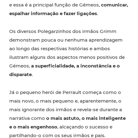
e essa é a principal função de Gémeos,
comunicar,
espalhar informação e fazer ligações
.
Os diversos Polegarzinhos dos irmãos Grimm
demonstram pouca ou nenhuma aprendizagem
ao longo das respectivas histórias e ambos
ilustram alguns dos aspectos menos positivos de
Gémeos,
a superficialidade, a inconstância e o
disparate
.
Já o pequeno herói de Perrault começa como o
mais novo, o mais pequeno e, aparentemente, o
mais ignorante dos irmãos e revela-se durante a
narrativa como
o mais astuto, o mais inteligente
e o mais engenhoso
, alcaçando o sucesso e
partilhando-o com os seus irmãos e pais.