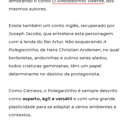
lembrando o conto
O Alfaiatezinho Valente
, dos
mesmos autores.
Existe também um conto inglês, recuperado por
Joseph Jacobs, que entretece esta personagem
com a lenda do Rei Artur. Não esquecendo
A
Polegarzinha
, de Hans Christian Andersen, no qual
borboletas, andorinhas e outros seres alados,
todos criaturas geminianas, têm um papel
determinante no destino da protagonista.
Como Gémeos, o Polegarzinho é sempre descrito
como
esperto, ágil e versátil
e com uma grande
plasticidade para se adaptar a vários ambientes e
contextos.