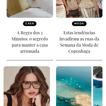
CASA
MODA
A Regra dos 2
Estas tendências
Minutos: o segredo
invadiram as ruas da
para manter a casa
Semana da Moda de
arrumada
Copenhaga