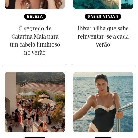
BELEZA
SABER VIAJAR
O segredo de
Ibiza: a ilha que sabe
Catarina Maia para
reinventar-se a cada
um cabelo luminoso
verão
no verão