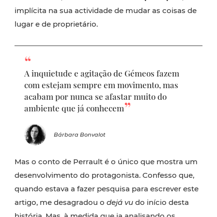
implícita na sua actividade de mudar as coisas de
lugar e de proprietário.
A inquietude e agitação de Gémeos fazem
com estejam sempre em movimento, mas
acabam por nunca se afastar muito do
ambiente que já conhecem
Bárbara Bonvalot
Mas o conto de Perrault é o único que mostra um
desenvolvimento do protagonista. Confesso que,
quando estava a fazer pesquisa para escrever este
artigo, me desagradou o
dejá vu
do início desta
história. Mas, à medida que ia analisando os