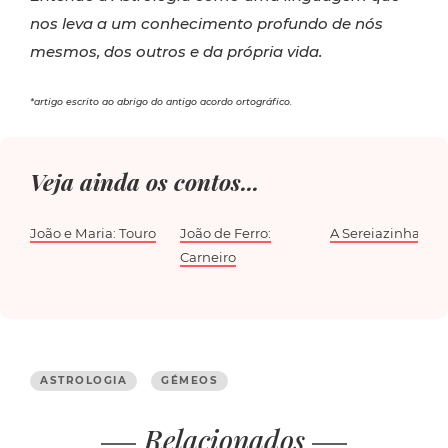
nos leva a um conhecimento profundo de nós
mesmos, dos outros e da própria vida.
*artigo escrito ao abrigo do antigo acordo ortográfico.
Veja ainda os contos...
João e Maria: Touro
João de Ferro:
A Sereiazinha: Pe
Carneiro
ASTROLOGIA
GÉMEOS
Relacionados