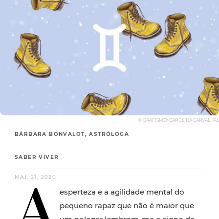
© GRAFISMO: CAROLINA CARVALHAL
BÁRBARA BONVALOT, ASTRÓLOGA
SABER VIVER
A
MAI. 21, 2020
esperteza e a agilidade mental do
pequeno rapaz que não é maior que