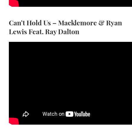
Can’t Hold Us – Macklemore & Ryan
Lewis Feat. Ray Dalton