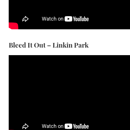
Bleed It Out – Linkin Park