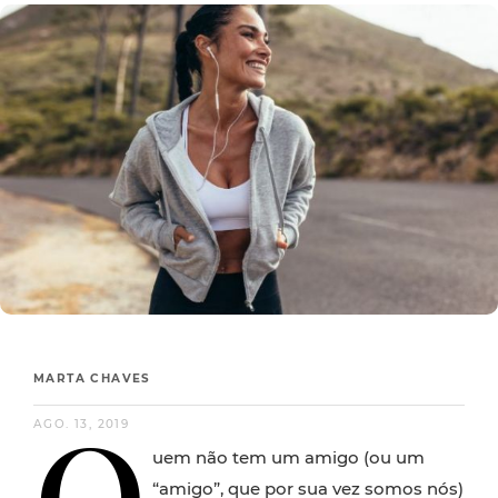
MARTA CHAVES
Q
AGO. 13, 2019
uem não tem um amigo (ou um
“amigo”, que por sua vez somos nós)