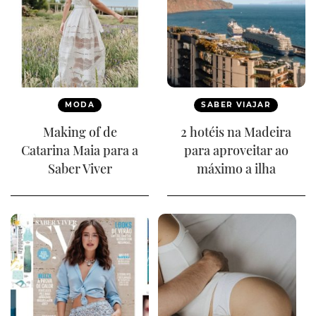
MODA
SABER VIAJAR
Making of de
2 hotéis na Madeira
Catarina Maia para a
para aproveitar ao
Saber Viver
máximo a ilha