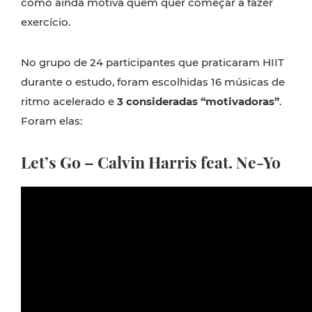
como ainda motiva quem quer começar a fazer
exercício.
No grupo de 24 participantes que praticaram HIIT
durante o estudo, foram escolhidas 16 músicas de
ritmo acelerado e
3 consideradas “motivadoras”
.
Foram elas:
Let’s Go – Calvin Harris feat. Ne-Yo