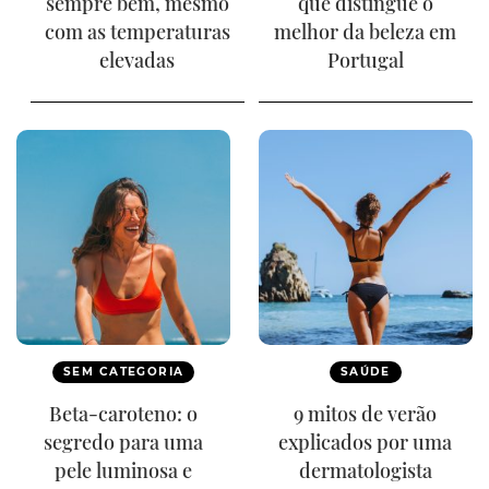
sempre bem, mesmo
que distingue o
com as temperaturas
melhor da beleza em
elevadas
Portugal
SEM CATEGORIA
SAÚDE
Beta-caroteno: o
9 mitos de verão
segredo para uma
explicados por uma
pele luminosa e
dermatologista