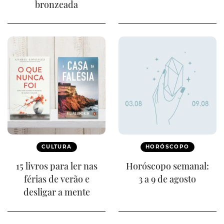
bronzeada
CULTURA
HORÓSCOPO
15 livros para ler nas
Horóscopo semanal:
férias de verão e
3 a 9 de agosto
desligar a mente