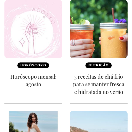
HORÓSCOPO
NUTRIÇÃO
Horóscopo mensal:
3 receitas de chá frio
agosto
para se manter fresca
e hidratada no verão