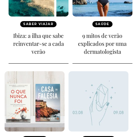
SABER VIAJAR
SAÚDE
Ibiza: a ilha que sabe
9 mitos de verão
reinventar-se a cada
explicados por uma
verão
dermatologista