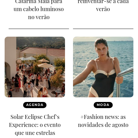
Catarina Maia para
reinventar-se a cada
um cabelo luminoso
verão
no verão
AGENDA
MODA
Solar Eclipse Chef's
#Fashion news: as
Experience: o evento
novidades de agosto
que une estrelas