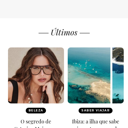
Últimos
BELEZA
SABER VIAJAR
O segredo de
Ibiza: a ilha que sabe