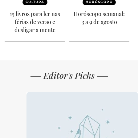
CULTURA
HORÓSCOPO
15 livros para ler nas
Horóscopo semanal:
férias de verão e
3 a 9 de agosto
desligar a mente
Editor's Picks