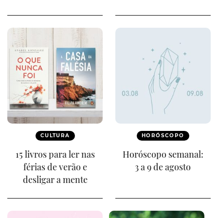
CULTURA
HORÓSCOPO
15 livros para ler nas
Horóscopo semanal:
férias de verão e
3 a 9 de agosto
desligar a mente