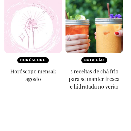
HORÓSCOPO
NUTRIÇÃO
Horóscopo mensal:
3 receitas de chá frio
agosto
para se manter fresca
e hidratada no verão