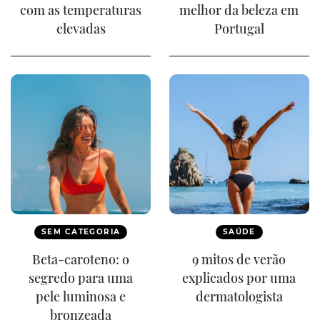
com as temperaturas
melhor da beleza em
elevadas
Portugal
SEM CATEGORIA
SAÚDE
Beta-caroteno: o
9 mitos de verão
segredo para uma
explicados por uma
pele luminosa e
dermatologista
bronzeada