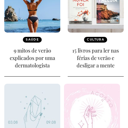
SAÚDE
CULTURA
9 mitos de verão
15 livros para ler nas
explicados por uma
férias de verão e
dermatologista
desligar a mente