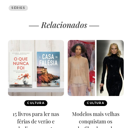
SÉRIES
Relacionados
CULTURA
CULTURA
15 livros para ler nas
Modelos mais velhas
férias de verão e
conquistam os