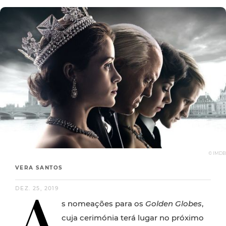
© IMDB
VERA SANTOS
A
DEZ. 25, 2019
s nomeações para os
Golden Globes
,
cuja cerimónia terá lugar no próximo