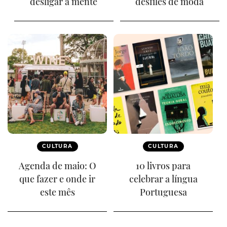
desligar a mente
desfiles de moda
CULTURA
CULTURA
Agenda de maio: O
10 livros para
que fazer e onde ir
celebrar a língua
este mês
Portuguesa