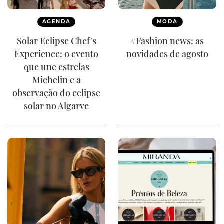
AGENDA
MODA
Solar Eclipse Chef's
#Fashion news: as
Experience: o evento
novidades de agosto
que une estrelas
Michelin e a
observação do eclipse
solar no Algarve