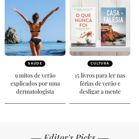
SAÚDE
CULTURA
9 mitos de verão
15 livros para ler nas
explicados por uma
férias de verão e
dermatologista
desligar a mente
Editor's Picks