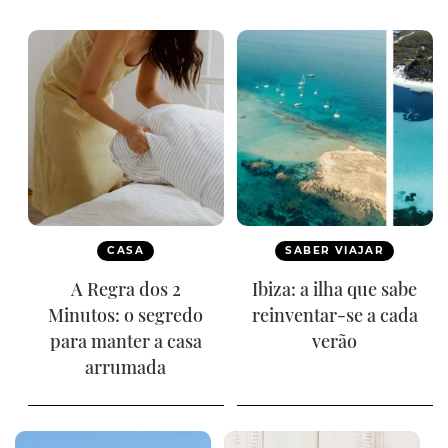
CASA
SABER VIAJAR
A Regra dos 2
Ibiza: a ilha que sabe
Minutos: o segredo
reinventar-se a cada
para manter a casa
verão
arrumada