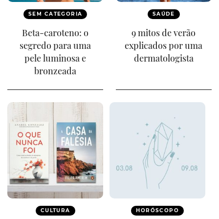
SEM CATEGORIA
SAÚDE
Beta-caroteno: o
9 mitos de verão
segredo para uma
explicados por uma
pele luminosa e
dermatologista
bronzeada
CULTURA
HORÓSCOPO