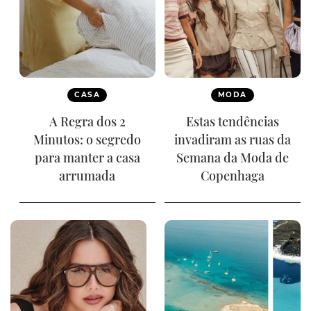
CASA
MODA
A Regra dos 2
Estas tendências
Minutos: o segredo
invadiram as ruas da
para manter a casa
Semana da Moda de
arrumada
Copenhaga