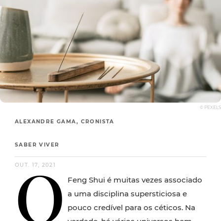
© PEXELS
ALEXANDRE GAMA, CRONISTA
SABER VIVER
O
OUT. 17, 2021
Feng Shui é muitas vezes associado
a uma disciplina supersticiosa e
pouco credível para os céticos. Na