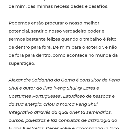
de mim, das minhas necessidades e desafios.
Podemos então procurar o nosso melhor
potencial, sentir o nosso verdadeiro poder e
sermos bastante felizes quando o trabalho é feito
de dentro para fora. De mim para o exterior, e não
de fora para dentro, como acontece no munda da
superstição.
Alexandre Saldanha da Gama
é consultor de Feng
Shui e autor do livro ‘Feng Shui @ Lares e
Costumes Portugueses’. Estudioso de pessoas e
da sua energia, criou a marca Feng Shui
Integrativo através da qual orienta seminários,
cursos, palestras e faz consultas de astrologia do
ki das 9 estrelas. Desenvolve e acompanha in loco