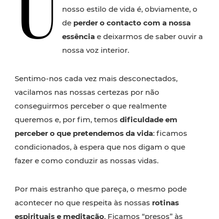
U
nosso estilo de vida é, obviamente, o
de
perder o contacto com a nossa
essência
e deixarmos de saber ouvir a
nossa voz interior.
Sentimo-nos cada vez mais desconectados,
vacilamos nas nossas certezas por não
conseguirmos perceber o que realmente
queremos e, por fim, temos
dificuldade em
perceber o que pretendemos da vida
: ficamos
condicionados, à espera que nos digam o que
fazer e como conduzir as nossas vidas.
Por mais estranho que pareça, o mesmo pode
acontecer no que respeita às nossas
rotinas
espirituais e
meditação
.
Ficamos “presos” às