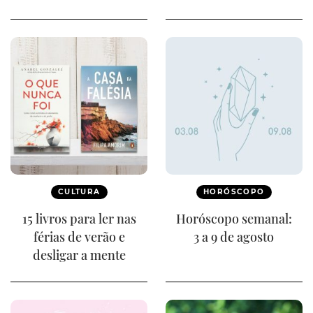
CULTURA
HORÓSCOPO
15 livros para ler nas
Horóscopo semanal:
férias de verão e
3 a 9 de agosto
desligar a mente