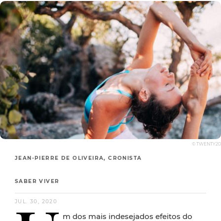
© TWENTY20
JEAN-PIERRE DE OLIVEIRA, CRONISTA
SABER VIVER
JUL. 30, 2020
m dos mais indesejados efeitos do