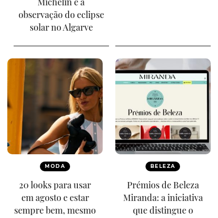
Michelin e a
observação do eclipse
solar no Algarve
MODA
BELEZA
20 looks para usar
Prémios de Beleza
em agosto e estar
Miranda: a iniciativa
sempre bem, mesmo
que distingue o