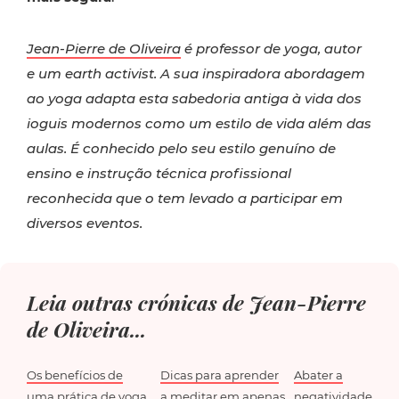
Jean-Pierre de Oliveira
é professor de yoga, autor
e um earth activist. A sua inspiradora abordagem
ao yoga adapta esta sabedoria antiga à vida dos
ioguis modernos como um estilo de vida além das
aulas. É conhecido pelo seu estilo genuíno de
ensino e instrução técnica profissional
reconhecida que o tem levado a participar em
diversos eventos.
Leia outras crónicas de Jean-Pierre
de Oliveira...
Os benefícios de
Dicas para aprender
Abater a
uma prática de yoga
a meditar em apenas
negatividade