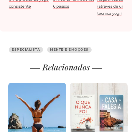
consistente
6 passos
(através de uma
técnica yogi)
ESPECIALISTA
MENTE E EMOÇÕES
Relacionados