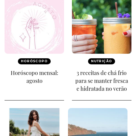
HORÓSCOPO
NUTRIÇÃO
Horóscopo mensal:
3 receitas de chá frio
agosto
para se manter fresca
e hidratada no verão