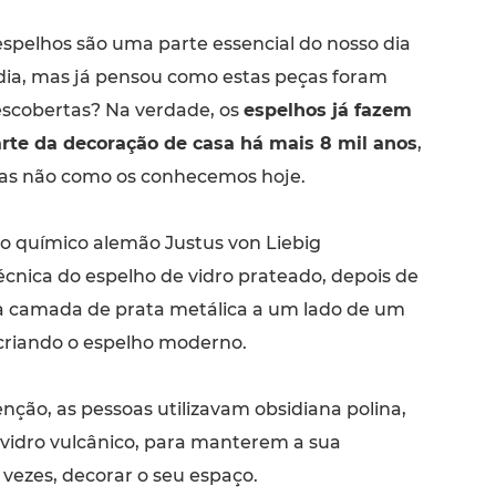
espelhos são uma parte essencial do nosso dia
dia, mas já pensou como estas peças foram
scobertas? Na verdade, os
espelhos já fazem
rte da decoração de casa há mais 8 mil anos
,
s não como os conhecemos hoje.
 o químico alemão Justus von Liebig
écnica do espelho de vidro prateado, depois de
a camada de prata metálica a um lado de um
 criando o espelho moderno.
nção, as pessoas utilizavam obsidiana polina,
vidro vulcânico, para manterem a sua
 vezes, decorar o seu espaço.