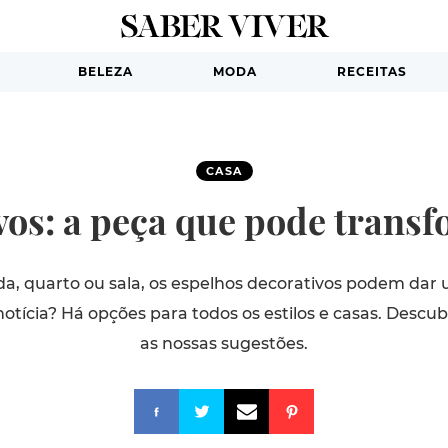
BELEZA
MODA
RECEITAS
CASA
vos: a peça que pode transf
a, quarto ou sala, os espelhos decorativos podem dar 
 notícia? Há opções para todos os estilos e casas. Descu
as nossas sugestões.