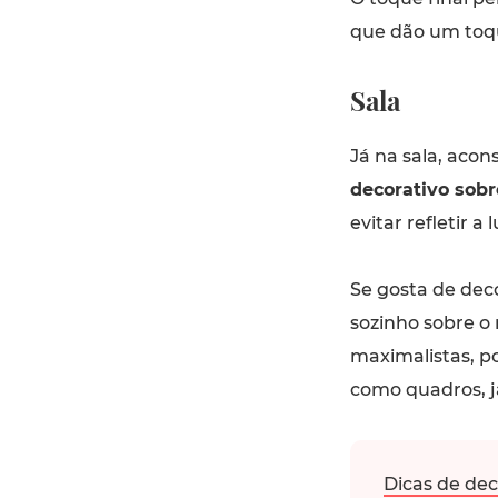
que dão um toq
Sala
Já na sala, aco
decorativo sob
evitar refletir a
Se gosta de deco
sozinho sobre o
maximalistas, p
como quadros, ja
Dicas de dec