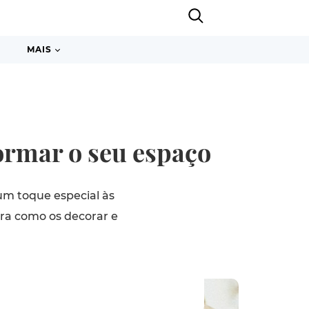
MAIS
ormar o seu espaço
um toque especial às
bra como os decorar e