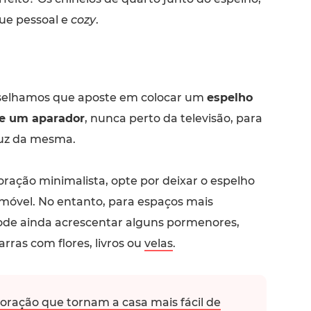
ue pessoal e
cozy
.
nselhamos que aposte em colocar um
espelho
re um aparador
, nunca perto da televisão, para
 luz da mesma.
ração minimalista, opte por deixar o espelho
 móvel. No entanto, para espaços mais
ode ainda acrescentar alguns pormenores,
rras com flores, livros ou
velas
.
oração que tornam a casa mais fácil de