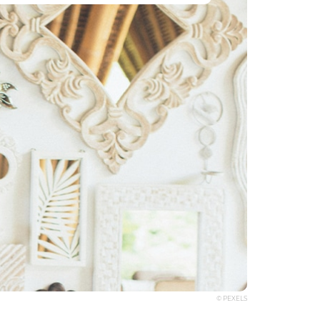
© PEXELS