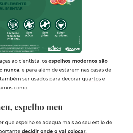
aças ao cientista, os
espelhos modernos são
ue nunca
, e para além de estarem nas casas de
também ser usados para decorar
quartos
e
icamos como.
eu, espelho meu
er que espelho se adequa mais ao seu estilo de
mportante
decidir onde o vai colocar
.