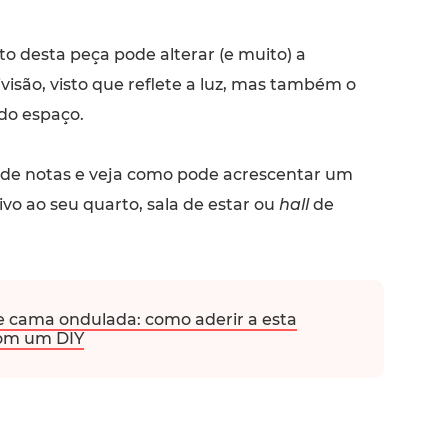
o desta peça pode alterar (e muito) a
visão, visto que reflete a luz, mas também o
do espaço.
 de notas e veja como pode acrescentar um
vo ao seu quarto, sala de estar ou
hall
de
e cama ondulada: como aderir a esta
om um DIY