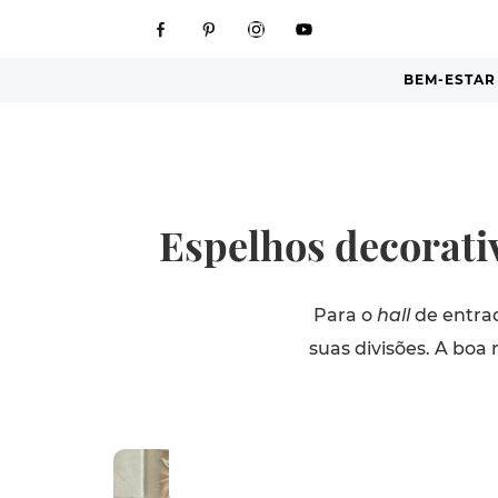
BEM-ESTAR
Espelhos decorati
Para o
hall
de entrad
suas divisões. A boa