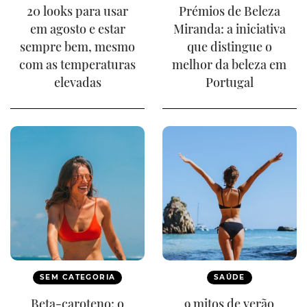
20 looks para usar
Prémios de Beleza
em agosto e estar
Miranda: a iniciativa
sempre bem, mesmo
que distingue o
com as temperaturas
melhor da beleza em
elevadas
Portugal
SEM CATEGORIA
SAÚDE
Beta-caroteno: o
9 mitos de verão