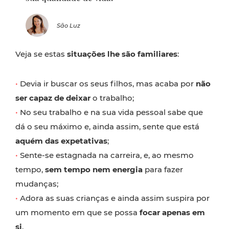
São Luz
Veja se estas
situações lhe são familiares
:
•
Devia ir buscar os seus filhos, mas acaba por
não
ser capaz de deixar
o trabalho;
•
No seu trabalho e na sua vida pessoal sabe que
dá o seu máximo e, ainda assim, sente que está
aquém das expetativas
;
•
Sente-se estagnada na carreira, e, ao mesmo
tempo,
sem tempo nem energia
para fazer
mudanças;
•
Adora as suas crianças e ainda assim suspira por
um momento em que se possa
focar apenas em
si
.