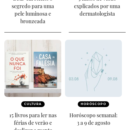
segredo para uma
explicados por uma
pele luminosa e
dermatologista
bronzeada
CULTURA
HORÓSCOPO
15 livros para ler nas
Horóscopo semanal:
férias de verão e
3 a 9 de agosto