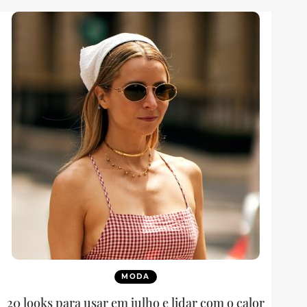
MODA
20 looks para usar em julho e lidar com o calor