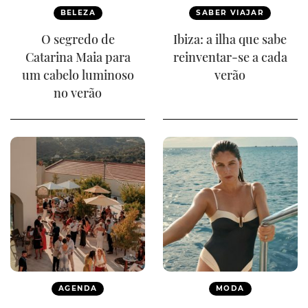
BELEZA
SABER VIAJAR
O segredo de
Ibiza: a ilha que sabe
Catarina Maia para
reinventar-se a cada
um cabelo luminoso
verão
no verão
AGENDA
MODA