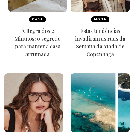
CASA
MODA
A Regra dos 2
Estas tendências
Minutos: o segredo
invadiram as ruas da
para manter a casa
Semana da Moda de
arrumada
Copenhaga