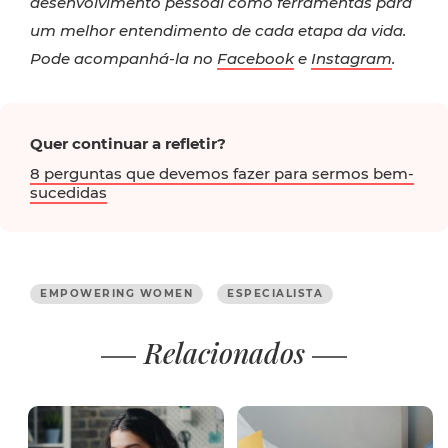
desenvolvimento pessoal como ferramentas para
um melhor entendimento de cada etapa da vida.
Pode acompanhá-la no
Facebook
e
Instagram
.
Quer continuar a refletir?
8 perguntas que devemos fazer para sermos bem-
sucedidas
EMPOWERING WOMEN
ESPECIALISTA
Relacionados