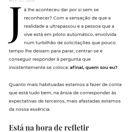
J
NOV. 07, 2019
á lhe aconteceu dar por si sem se
reconhecer? Com a sensação de que a
realidade a ultrapassou e a pessoa que a
vive está em piloto automático, envolvida
num turbilhão de solicitações que pouco
tempo lhe deixam para parar, centrar-se e
conseguir responder à pergunta que
insistentemente se coloca:
afinal, quem sou eu?
Quanto mais habituadas estamos a fazer de conta
que está tudo bem, na ânsia de corresponder às
expectativas de terceiros, mais afastadas estamos
da nossa essência.
Está na hora de refletir