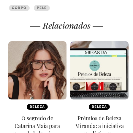
CORPO
PELE
Relacionados
BELEZA
BELEZA
O segredo de
Prémios de Beleza
Catarina Maia para
Miranda: a iniciativa