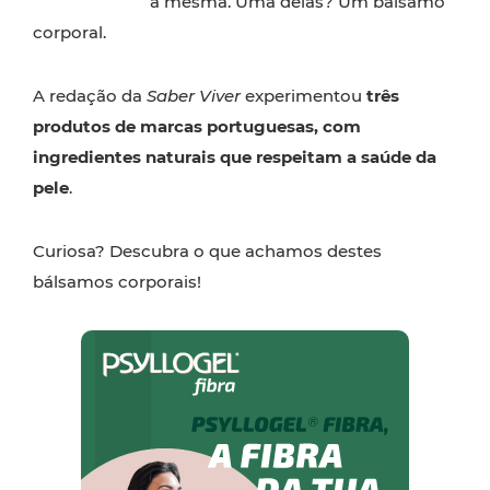
à mesma. Uma delas? Um bálsamo
corporal.
A redação da
Saber Viver
experimentou
três
produtos de marcas portuguesas, com
ingredientes naturais que respeitam a saúde da
pele
.
Curiosa? Descubra o que achamos destes
bálsamos corporais!