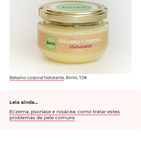
Bálsamo corporal hidratante
, BioVó, 7,5€
Leia ainda...
Eczema, psoríase e rosácea: como tratar estes
problemas de pele comuns