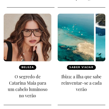
BELEZA
SABER VIAJAR
O segredo de
Ibiza: a ilha que sabe
Catarina Maia para
reinventar-se a cada
um cabelo luminoso
verão
no verão