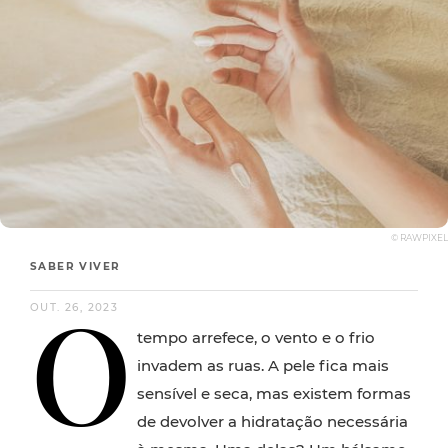
© RAWPIXEL
SABER VIVER
O
OUT. 26, 2023
tempo arrefece, o vento e o frio
invadem as ruas. A pele fica mais
sensível e seca, mas existem formas
de devolver a hidratação necessária