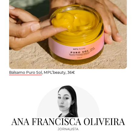
Bálsamo Puro Sol
, MPL’beauty, 36€