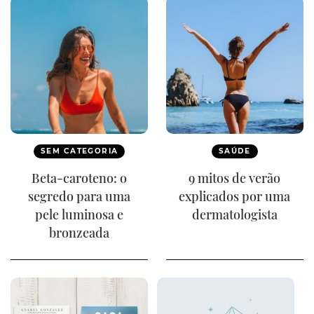
SEM CATEGORIA
SAÚDE
Beta-caroteno: o
9 mitos de verão
segredo para uma
explicados por uma
pele luminosa e
dermatologista
bronzeada