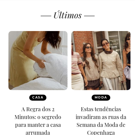
Últimos
CASA
MODA
A Regra dos 2
Estas tendências
Minutos: o segredo
invadiram as ruas da
para manter a casa
Semana da Moda de
arrumada
Copenhaga