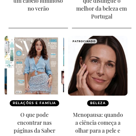
um cabelo luminoso
que distingue o
no verão
melhor da beleza em
Portugal
PATROCINADO
RELAÇÕES E FAMÍLIA
BELEZA
O que pode
Menopausa: quando
encontrar nas
a ciência começa a
páginas da Saber
olhar para a pele e