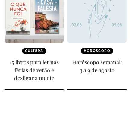
CULTURA
HORÓSCOPO
15 livros para ler nas
Horóscopo semanal:
férias de verão e
3 a 9 de agosto
desligar a mente