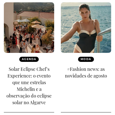
AGENDA
MODA
Solar Eclipse Chef's
#Fashion news: as
Experience: o evento
novidades de agosto
que une estrelas
Michelin e a
observação do eclipse
solar no Algarve