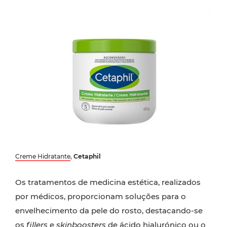
Creme Hidratante
,
Cetaphil
Os tratamentos de medicina estética, realizados
por médicos, proporcionam soluções para o
envelhecimento da pele do rosto, destacando-se
os
fillers
e
skinboosters
de ácido hialurónico ou o