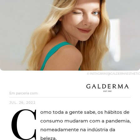
© INSTAGRAM/@GALDERMAESTHETIC
Em parceria com:
C
JUL. 26, 2022
omo toda a gente sabe, os hábitos de
consumo mudaram com a pandemia,
nomeadamente na indústria da
beleza.