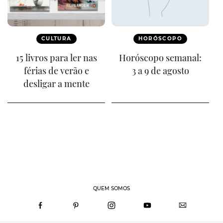
CULTURA
HORÓSCOPO
15 livros para ler nas
Horóscopo semanal:
férias de verão e
3 a 9 de agosto
desligar a mente
QUEM SOMOS