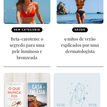
SEM CATEGORIA
SAÚDE
Beta-caroteno: o
9 mitos de verão
segredo para uma
explicados por uma
pele luminosa e
dermatologista
bronzeada