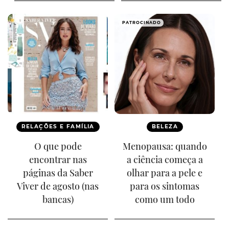
PATROCINADO
RELAÇÕES E FAMÍLIA
BELEZA
O que pode
Menopausa: quando
encontrar nas
a ciência começa a
páginas da Saber
olhar para a pele e
Viver de agosto (nas
para os sintomas
bancas)
como um todo