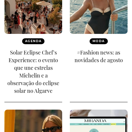
AGENDA
MODA
Solar Eclipse Chef's
#Fashion news: as
Experience: o evento
novidades de agosto
que une estrelas
Michelin e a
observação do eclipse
solar no Algarve