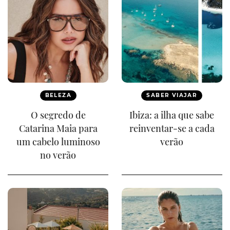
BELEZA
SABER VIAJAR
O segredo de
Ibiza: a ilha que sabe
Catarina Maia para
reinventar-se a cada
um cabelo luminoso
verão
no verão