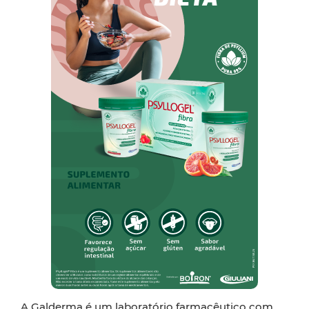
A Galderma é um laboratório farmacêutico com