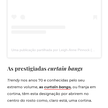
Uma publicação partilhada por Leigh-Anne Pinnock (@leighannepinnock)
As prestigiadas
curtain bangs
Trendy
nos anos 70 e conhecidas pelo seu
extremo volume,
as
curtain bangs
,
ou franja em
cortina, têm esta designação por abrirem no
centro do rosto como, claro está, uma cortina.