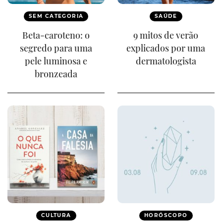
SEM CATEGORIA
SAÚDE
Beta-caroteno: o
9 mitos de verão
segredo para uma
explicados por uma
pele luminosa e
dermatologista
bronzeada
CULTURA
HORÓSCOPO