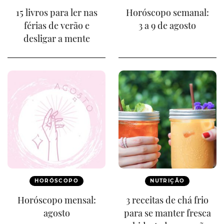
15 livros para ler nas
Horóscopo semanal:
férias de verão e
3 a 9 de agosto
desligar a mente
HORÓSCOPO
NUTRIÇÃO
Horóscopo mensal:
3 receitas de chá frio
agosto
para se manter fresca