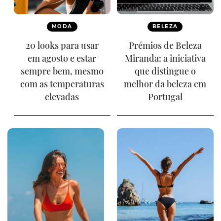
MODA
BELEZA
20 looks para usar
Prémios de Beleza
em agosto e estar
Miranda: a iniciativa
sempre bem, mesmo
que distingue o
com as temperaturas
melhor da beleza em
elevadas
Portugal