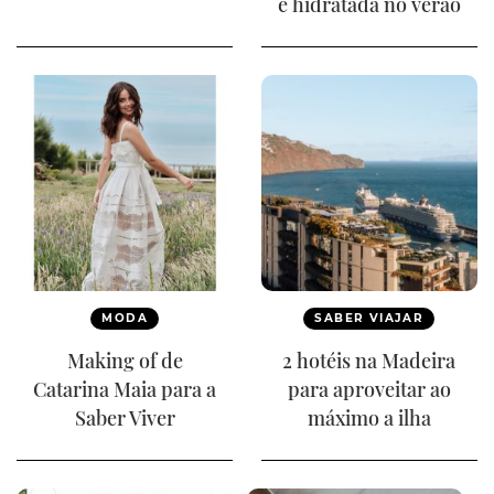
e hidratada no verão
MODA
SABER VIAJAR
Making of de
2 hotéis na Madeira
Catarina Maia para a
para aproveitar ao
Saber Viver
máximo a ilha