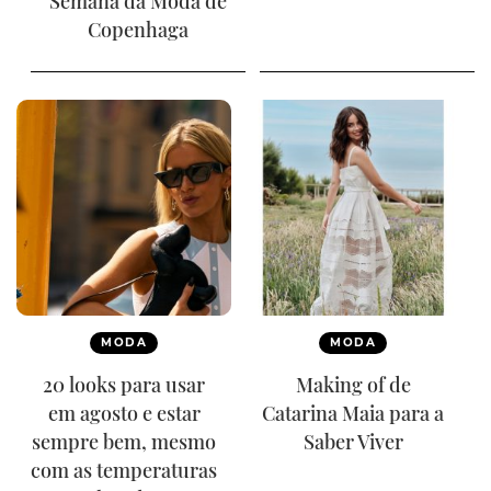
Semana da Moda de
Copenhaga
MODA
MODA
20 looks para usar
Making of de
em agosto e estar
Catarina Maia para a
sempre bem, mesmo
Saber Viver
com as temperaturas