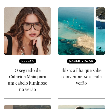
BELEZA
SABER VIAJAR
O segredo de
Ibiza: a ilha que sabe
Catarina Maia para
reinventar-se a cada
um cabelo luminoso
verão
no verão