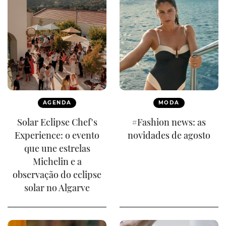
AGENDA
MODA
Solar Eclipse Chef's
#Fashion news: as
Experience: o evento
novidades de agosto
que une estrelas
Michelin e a
observação do eclipse
solar no Algarve