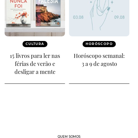
CULTURA
HORÓSCOPO
15 livros para ler nas
Horóscopo semanal:
férias de verão e
3 a 9 de agosto
desligar a mente
QUEM SOMOS