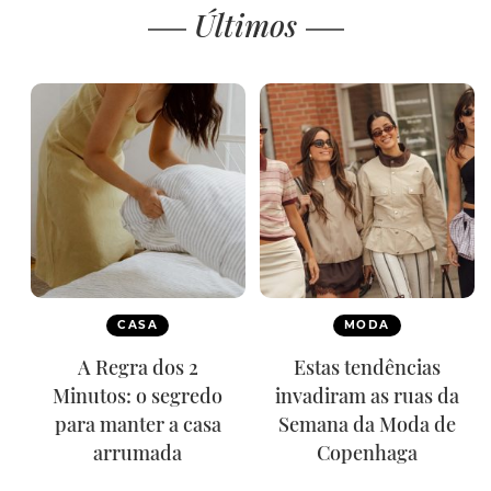
Últimos
CASA
MODA
A Regra dos 2
Estas tendências
Minutos: o segredo
invadiram as ruas da
para manter a casa
Semana da Moda de
arrumada
Copenhaga