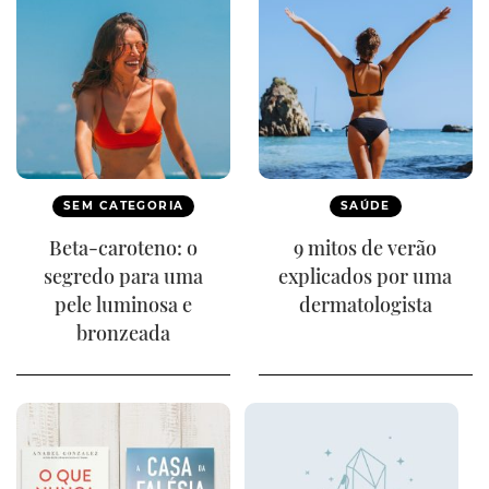
SEM CATEGORIA
SAÚDE
Beta-caroteno: o
9 mitos de verão
segredo para uma
explicados por uma
pele luminosa e
dermatologista
bronzeada