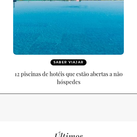
SABER VIAJAR
12 piscinas de hotéis que estão abertas a não
hóspedes
Últimos