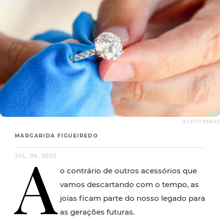
© GETTY IMAGES
MARGARIDA FIGUEIREDO
A
JUL. 06, 2020
o contrário de outros acessórios que
vamos descartando com o tempo, as
joias ficam parte do nosso legado para
as gerações futuras.