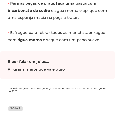
•
Para as peças de prata,
faça uma pasta com
bicarbonato de sódio
e água morna e aplique com
uma esponja macia na peça a tratar.
•
Esfregue para retirar todas as manchas, enxague
com
água morna
e seque com um pano suave.
E por falar em joias...
Filigrana: a arte que vale ouro
A versão original deste artigo foi publicada na revista Saber Viver nº 240, junho
de 2020.
JOIAS