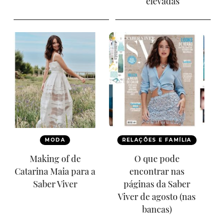
elevadas
MODA
RELAÇÕES E FAMÍLIA
Making of de
O que pode
Catarina Maia para a
encontrar nas
Saber Viver
páginas da Saber
Viver de agosto (nas
bancas)