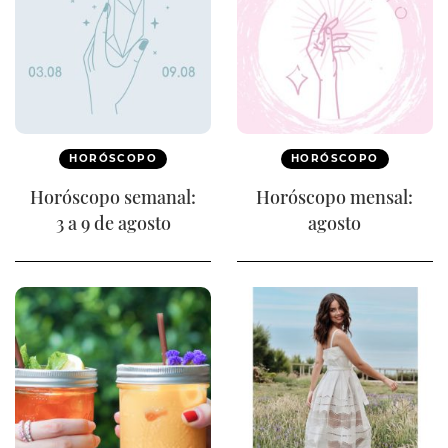
HORÓSCOPO
HORÓSCOPO
Horóscopo semanal:
Horóscopo mensal:
3 a 9 de agosto
agosto