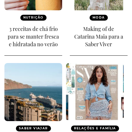
NUTRIÇÃO
MODA
3 receitas de chá frio
Making of de
para se manter fresca
Catarina Maia para a
e hidratada no verão
Saber Viver
SABER VIAJAR
RELAÇÕES E FAMÍLIA