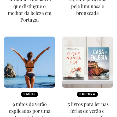
que distingue o
pele luminosa e
melhor da beleza em
bronzeada
Portugal
SAÚDE
CULTURA
9 mitos de verão
15 livros para ler nas
explicados por uma
férias de verão e