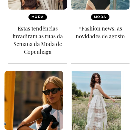
MODA
MODA
Estas tendências
#Fashion news: as
invadiram as ruas da
novidades de agosto
Semana da Moda de
Copenhaga