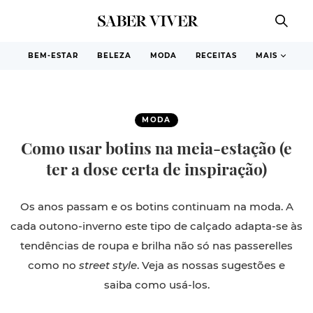
BEM-ESTAR
BELEZA
MODA
RECEITAS
MAIS
MODA
Como usar botins na meia-estação (e
ter a dose certa de inspiração)
Os anos passam e os botins continuam na moda. A
cada outono-inverno este tipo de calçado adapta-se às
tendências de roupa e brilha não só nas passerelles
como no
street style
. Veja as nossas sugestões e
saiba como usá-los.