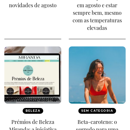
novidades de agosto
em agosto e estar
sempre bem, mesmo
com as temperaturas
elevadas
BELEZA
SEM CATEGORIA
Prémios de Beleza
Beta-caroteno: o
Miranda: a iniciativa
segredo para uma