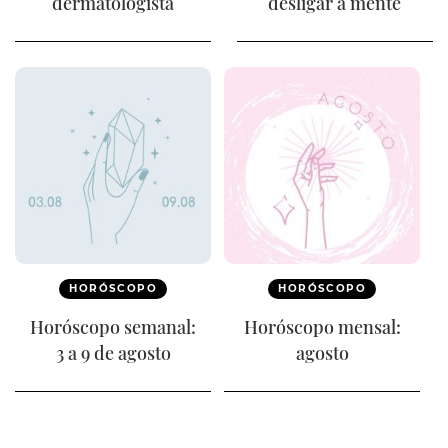
dermatologista
desligar a mente
HORÓSCOPO
HORÓSCOPO
Horóscopo semanal:
Horóscopo mensal:
3 a 9 de agosto
agosto