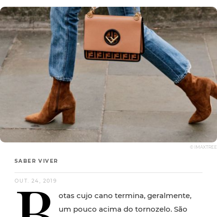
© IMAXTREE
SABER VIVER
B
OUT. 24, 2019
otas cujo cano termina, geralmente,
um pouco acima do tornozelo. São