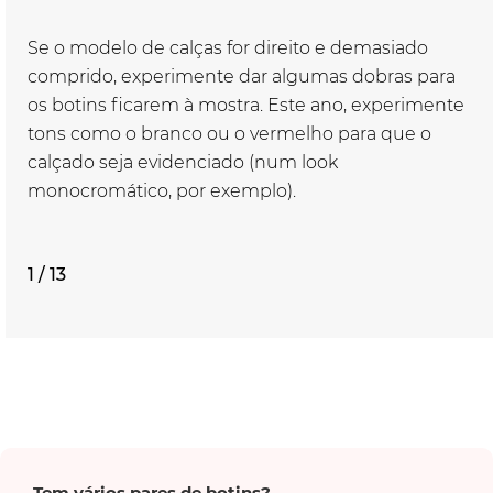
Se o modelo de calças for direito e demasiado
comprido, experimente dar algumas dobras para
os botins ficarem à mostra. Este ano, experimente
tons como o branco ou o vermelho para que o
calçado seja evidenciado (num look
monocromático, por exemplo).
1 / 13
Tem vários pares de botins?