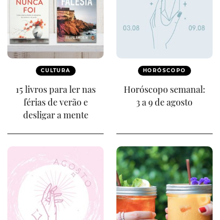
CULTURA
HORÓSCOPO
15 livros para ler nas
Horóscopo semanal:
férias de verão e
3 a 9 de agosto
desligar a mente