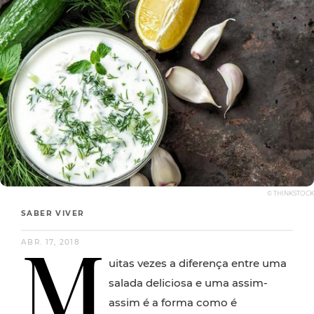
© THINKSTOCK
SABER VIVER
M
ABR. 17, 2018
uitas vezes a diferença entre uma
salada deliciosa e uma assim-
assim é a forma como é