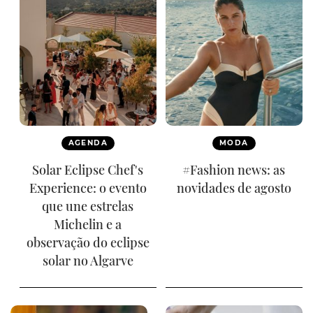
AGENDA
MODA
Solar Eclipse Chef's
#Fashion news: as
Experience: o evento
novidades de agosto
que une estrelas
Michelin e a
observação do eclipse
solar no Algarve