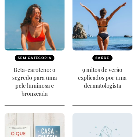
SEM CATEGORIA
SAÚDE
Beta-caroteno: o
9 mitos de verão
segredo para uma
explicados por uma
pele luminosa e
dermatologista
bronzeada