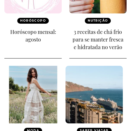
HORÓSCOPO
NUTRIÇÃO
Horóscopo mensal:
3 receitas de chá frio
agosto
para se manter fresca
e hidratada no verão
MODA
SABER VIAJAR