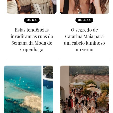
MODA
BELEZA
Estas tendências
O segredo de
invadiram as ruas da
Catarina Maia para
Semana da Moda de
um cabelo luminoso
Copenhaga
no verão