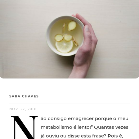
SARA CHAVES
N
NOV. 22, 2016
ão consigo emagrecer porque o meu
metabolismo é lento!” Quantas vezes
já ouviu ou disse esta frase? Pois é,