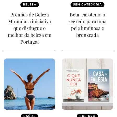
BELEZA
SEM CATEGORIA
Prémios de Beleza
Beta-caroteno: o
Miranda: a iniciativa
segredo para uma
que distingue o
pele luminosa e
melhor da beleza em
bronzeada
Portugal
SAÚDE
CULTURA