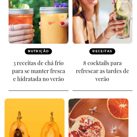
NUTRIÇÃO
RECEITAS
3 receitas de chá frio
8 cocktails para
para se manter fresca
refrescar as tardes de
e hidratada no verão
verão