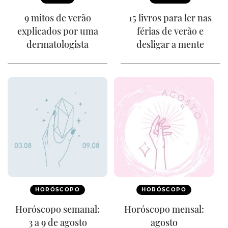
9 mitos de verão
15 livros para ler nas
explicados por uma
férias de verão e
dermatologista
desligar a mente
HORÓSCOPO
HORÓSCOPO
Horóscopo semanal:
Horóscopo mensal:
3 a 9 de agosto
agosto