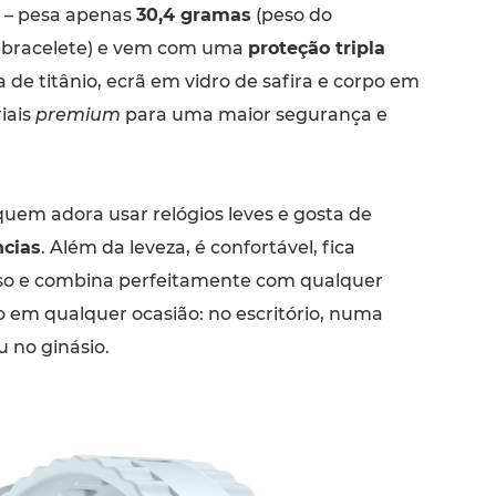
e – pesa apenas
30,4 gramas
(peso do
 bracelete) e vem com uma
proteção tripla
 de titânio, ecrã em vidro de safira e corpo em
iais
premium
para uma maior segurança e
quem adora usar relógios leves e gosta de
cias
. Além da leveza, é confortável, fica
so e combina perfeitamente com qualquer
o em qualquer ocasião: no escritório, numa
u no ginásio.