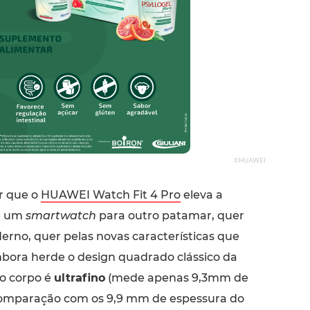
©HUAWEI
er que o
HUAWEI Watch Fit 4 Pro
eleva a
 um
smartwatch
para outro patamar, quer
erno, quer pelas novas características que
Embora herde o design quadrado clássico da
 o corpo é
ultrafino
(mede apenas 9,3mm de
omparação com os 9,9 mm de espessura do