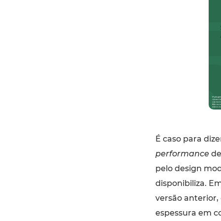
É caso para diz
performance
de
pelo design mod
disponibiliza. 
versão anterior,
espessura em c