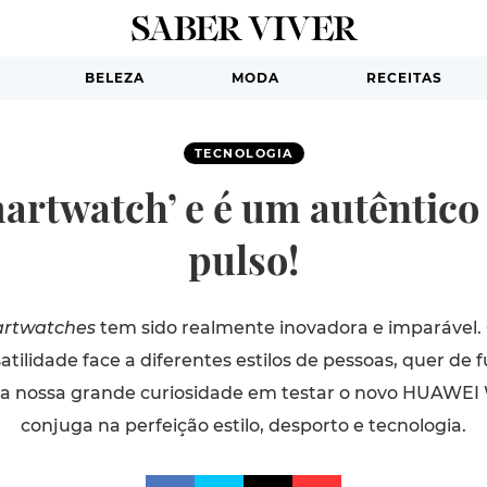
BELEZA
MODA
RECEITAS
TECNOLOGIA
rtwatch’ e é um autêntico 
pulso!
rtwatches
tem sido realmente inovadora e imparável
atilidade face a diferentes estilos de pessoas, quer de 
aí a nossa grande curiosidade em testar o novo HUAWEI 
conjuga na perfeição estilo, desporto e tecnologia.