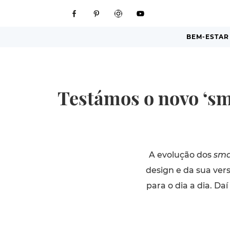
BEM-ESTAR
Testámos o novo ‘sma
A evolução dos
sma
design e da sua vers
para o dia a dia. D