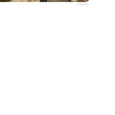
© HUAWEI